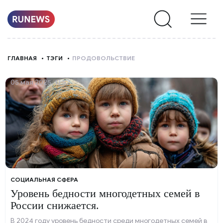
НОВОСТИ
ГЛАВНАЯ
ТЭГИ
ПРОДОВОЛЬСТВИЕ
РУБРИКИ
05 мая 2025, 13:52
О
НАС
СОЦИАЛЬНАЯ СФЕРА
Уровень бедности многодетных семей в
России снижается.
В 2024 году уровень бедности среди многодетных семей в