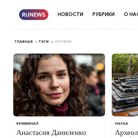
НОВОСТИ
РУБРИКИ
О НА
ГЛАВНАЯ
ТЭГИ
ОРУЖИЕ
15 мая 2025, 09:01
13 мая 2025
КРИМИНАЛ
НАУКА
Анастасия Даниленко
Археол