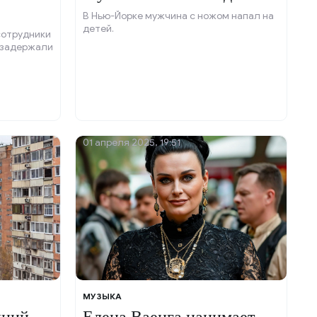
В Нью-Йорке мужчина с ножом напал на
детей.
сотрудники
 задержали
й
01 апреля 2025, 19:51
МУЗЫКА