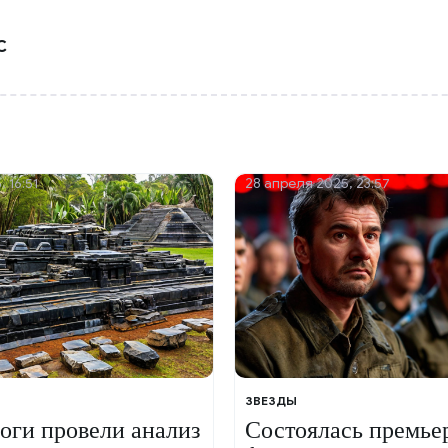
С
, 16:51
28 апреля 2025, 23:57
ЗВЕЗДЫ
оги провели анализ
Состоялась премье