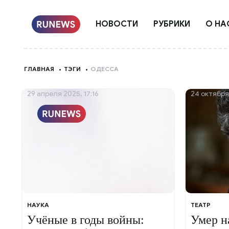
НОВОСТИ
РУБРИКИ
О НА
ГЛАВНАЯ
ТЭГИ
ОДЕССА
29 апреля 2025, 17:16
24 октября
НАУКА
ТЕАТР
Учёные в годы войны:
Умер н