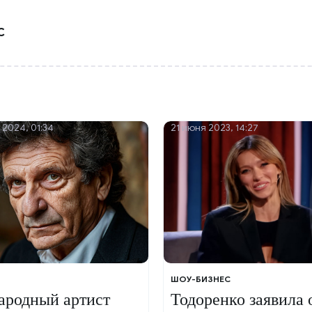
С
 2024, 01:34
21 июня 2023, 14:27
ШОУ-БИЗНЕС
ародный артист
Тодоренко заявила 