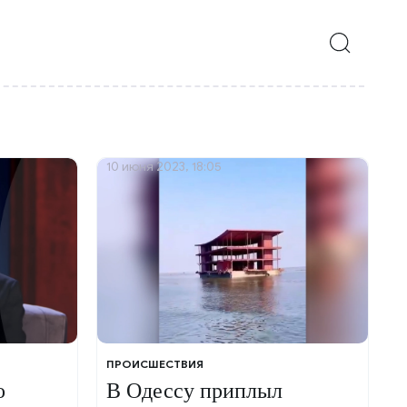
10 июня 2023, 18:05
ПРОИСШЕСТВИЯ
о
В Одессу приплыл