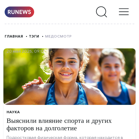
НОВОСТИ
ГЛАВНАЯ
ТЭГИ
МЕДОСМОТР
РУБРИКИ
20 мая 2025, 09:17
О
НАС
НАУКА
Выяснили влияние спорта и других
факторов на долголетие
Подростковая физическая форма, которая находится в