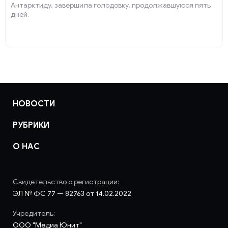
Антарктиду, завершила голодовку, продолжавшуюся пять
дней.
НОВОСТИ
РУБРИКИ
О НАС
Свидетельство о регистрации:
ЭЛ № ФС 77 — 82763 от 14.02.2022
Учредитель:
ООО "Медиа Юнит"