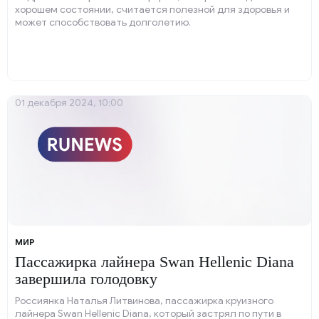
хорошем состоянии, считается полезной для здоровья и
может способствовать долголетию.
01 декабря 2024, 10:00
МИР
Пассажирка лайнера Swan Hellenic Diana
завершила голодовку
Россиянка Наталья Литвинова, пассажирка круизного
лайнера Swan Hellenic Diana, который застрял по пути в