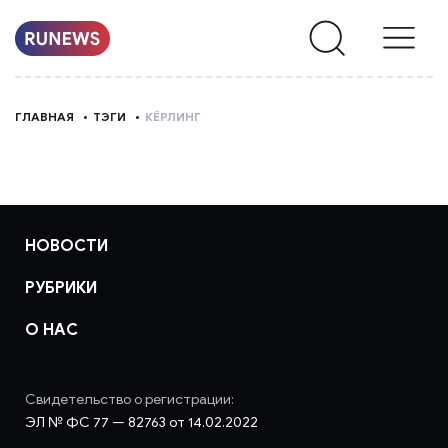
НОВОСТИ
ГЛАВНАЯ
ТЭГИ
КЁРЛИНГ
РУБРИКИ
О
НАС
НОВОСТИ
РУБРИКИ
О НАС
Свидетельство о регистрации:
ЭЛ № ФС 77 — 82763 от 14.02.2022