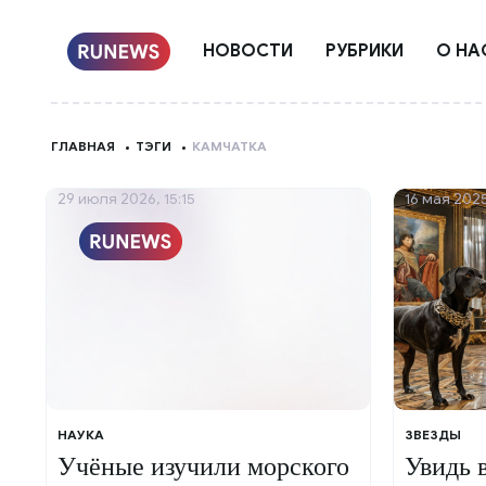
НОВОСТИ
РУБРИКИ
О НА
ГЛАВНАЯ
ТЭГИ
КАМЧАТКА
29 июля 2026, 15:15
16 мая 2025
НАУКА
ЗВЕЗДЫ
Учёные изучили морского
Увидь 