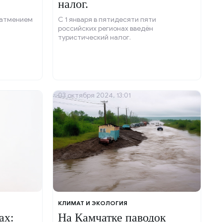
налог.
затмением
С 1 января в пятидесяти пяти
российских регионах введён
туристический налог.
03 октября 2024, 13:01
КЛИМАТ И ЭКОЛОГИЯ
ах:
На Камчатке паводок