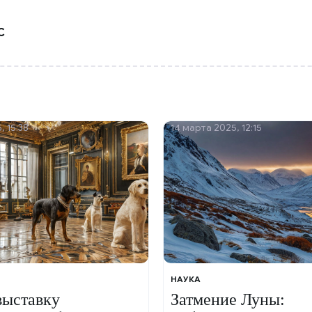
С
, 15:38
14 марта 2025, 12:15
НАУКА
выставку
Затмение Луны: