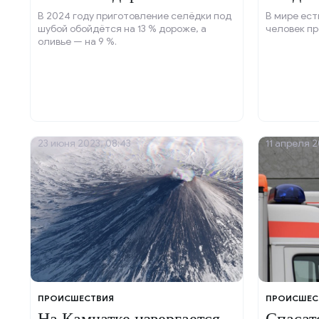
В 2024 году приготовление селёдки под
В мире ест
шубой обойдётся на 13 % дороже, а
человек пр
оливье — на 9 %.
23 июня 2023, 08:43
11 апреля 2
ПРОИСШЕСТВИЯ
ПРОИСШЕС