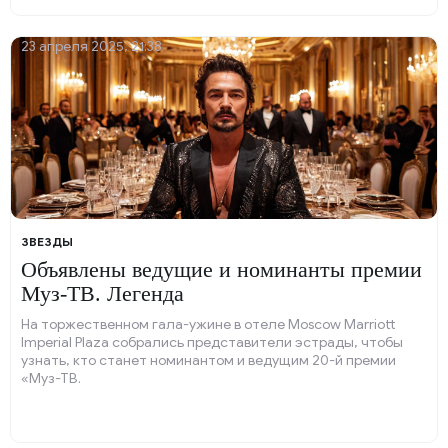
23 апреля 2025, 21:38
ЗВЕЗДЫ
Объявлены ведущие и номинанты премии
Муз-ТВ. Легенда
На торжественном гала-ужине в отеле Moscow Marriott
Imperial Plaza собрались представители эстрады, чтобы
узнать, кто станет номинантом и ведущим 20-й премии
«Муз-ТВ.