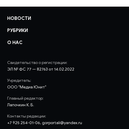
НОВОСТИ
РУБРИКИ
О НАС
Свидетельство о регистрации:
ЭЛ № ФС 77 — 82763 от 14.02.2022
Учредитель:
ООО "Медиа Юнит"
Главный редактор:
Лапочкин К. Б.
Контакты редакции:
+7 925 254-01-06, gorportali@yandex.ru