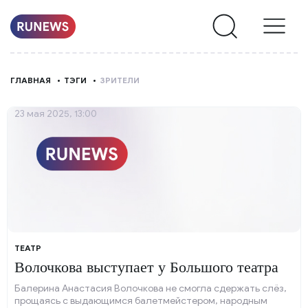
НОВОСТИ
ГЛАВНАЯ
ТЭГИ
ЗРИТЕЛИ
РУБРИКИ
23 мая 2025, 13:00
О
НАС
ТЕАТР
Волочкова выступает у Большого театра
Балерина Анастасия Волочкова не смогла сдержать слёз,
прощаясь с выдающимся балетмейстером, народным