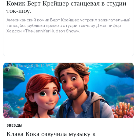
Комик Берт Крейшер станцевал в студии
ток-шоу.
Американский комик Берт Крайшер устроил зажигательный
танец без рубашки прямо в студии ток-шоу Дженнифер
Хадсон «The Jennifer Hudson Show».
28 апреля 2025, 14:57
ЗВЕЗДЫ
Клава Кока озвучила музыку к