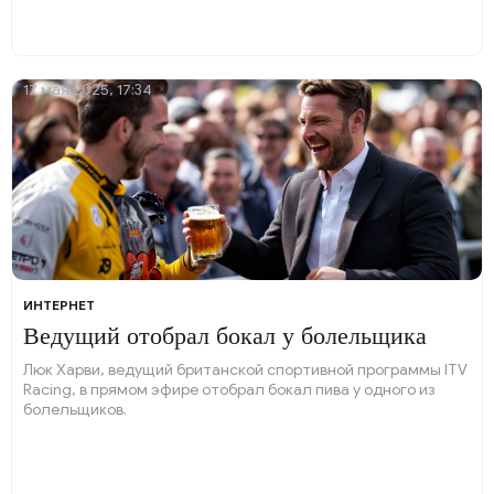
17 мая 2025, 17:34
ИНТЕРНЕТ
Ведущий отобрал бокал у болельщика
Люк Харви, ведущий британской спортивной программы ITV
Racing, в прямом эфире отобрал бокал пива у одного из
болельщиков.