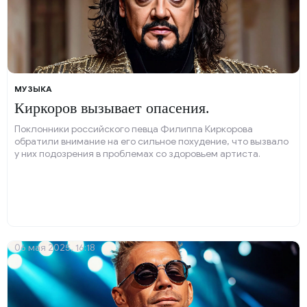
МУЗЫКА
Киркоров вызывает опасения.
Поклонники российского певца Филиппа Киркорова
обратили внимание на его сильное похудение, что вызвало
у них подозрения в проблемах со здоровьем артиста.
06 мая 2025, 16:18