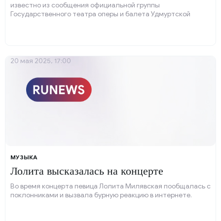
известно из сообщения официальной группы
Государственного театра оперы и балета Удмуртской
Республики имени Чайковского в социальной сети
«ВКонтакте».
20 мая 2025, 17:00
МУЗЫКА
Лолита высказалась на концерте
Во время концерта певица Лолита Милявская пообщалась с
поклонниками и вызвала бурную реакцию в интернете.