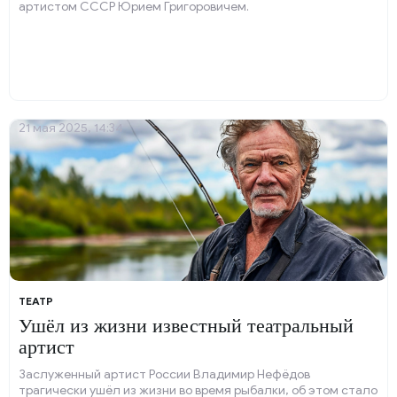
артистом СССР Юрием Григоровичем.
21 мая 2025, 14:34
ТЕАТР
Ушёл из жизни известный театральный
артист
Заслуженный артист России Владимир Нефёдов
трагически ушёл из жизни во время рыбалки, об этом стало