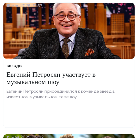
15 мая 2025, 17:57
ЗВЕЗДЫ
Евгений Петросян участвует в
музыкальном шоу
Евгений Петросян присоединился к команде звёзд в
известном музыкальном телешоу.
15 мая 2025, 07:52