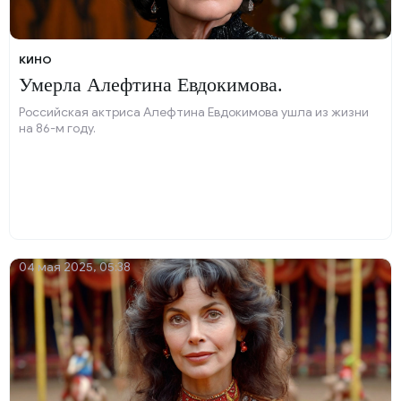
КИНО
Умерла Алефтина Евдокимова.
Российская актриса Алефтина Евдокимова ушла из жизни
на 86-м году.
04 мая 2025, 05:38