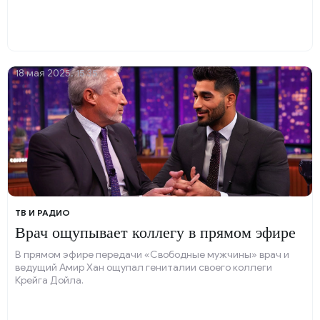
18 мая 2025, 15:35
ТВ И РАДИО
Врач ощупывает коллегу в прямом эфире
В прямом эфире передачи «Свободные мужчины» врач и
ведущий Амир Хан ощупал гениталии своего коллеги
Крейга Дойла.