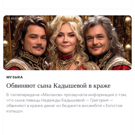
16 мая 2025, 16:51
МУЗЫКА
Обвиняют сына Кадышевой в краже
В телепередаче «Малахов» прозвучала информация о том,
что сына певицы Надежды Кадышевой — Григория —
обвиняют в краже денег из бюджета ансамбля «Золотое
кольцо».