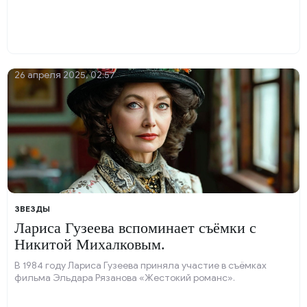
26 апреля 2025, 02:57
ЗВЕЗДЫ
Лариса Гузеева вспоминает съёмки с
Никитой Михалковым.
В 1984 году Лариса Гузеева приняла участие в съёмках
фильма Эльдара Рязанова «Жестокий романс».