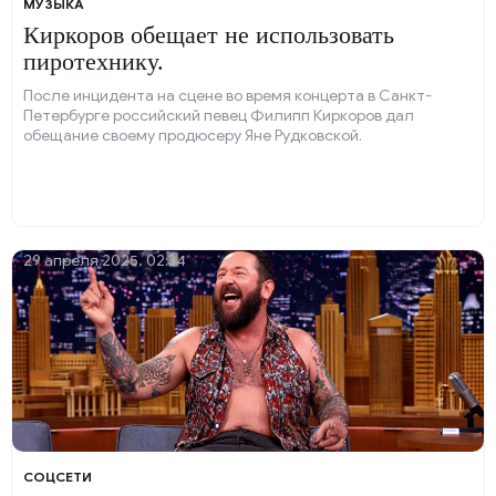
МУЗЫКА
Киркоров обещает не использовать
пиротехнику.
После инцидента на сцене во время концерта в Санкт-
Петербурге российский певец Филипп Киркоров дал
обещание своему продюсеру Яне Рудковской.
29 апреля 2025, 02:34
COЦСЕТИ