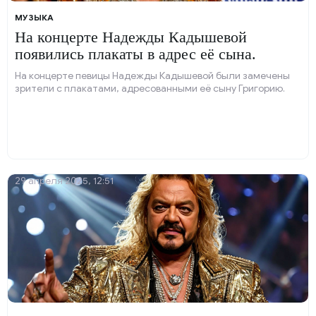
МУЗЫКА
На концерте Надежды Кадышевой
появились плакаты в адрес её сына.
На концерте певицы Надежды Кадышевой были замечены
зрители с плакатами, адресованными её сыну Григорию.
29 апреля 2025, 12:51