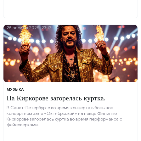
25 апреля 2025, 23:17
МУЗЫКА
На Киркорове загорелась куртка.
В Санкт-Петербурге во время концерта в большом
концертном зале «Октябрьский» на певце Филиппе
Киркорове загорелась куртка во время перформанса с
фейерверками.