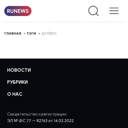
НОВОСТИ
ГЛАВНАЯ
ТЭГИ
ДУЛЁВО
РУБРИКИ
О
НАС
НОВОСТИ
РУБРИКИ
О НАС
Свидетельство о регистрации:
ЭЛ № ФС 77 — 82763 от 14.02.2022