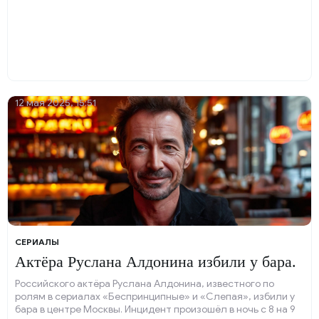
12 мая 2025, 15:51
СЕРИАЛЫ
Актёра Руслана Алдонина избили у бара.
Российского актёра Руслана Алдонина, известного по
ролям в сериалах «Беспринципные» и «Слепая», избили у
бара в центре Москвы. Инцидент произошёл в ночь с 8 на 9