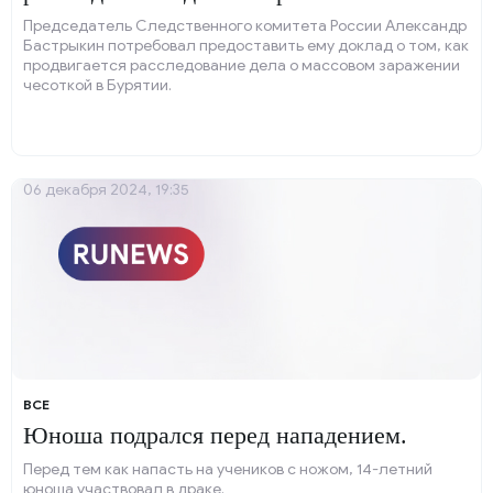
чесоткой.
Председатель Следственного комитета России Александр
Бастрыкин потребовал предоставить ему доклад о том, как
продвигается расследование дела о массовом заражении
чесоткой в Бурятии.
06 декабря 2024, 19:35
ВСЕ
Юноша подрался перед нападением.
Перед тем как напасть на учеников с ножом, 14-летний
юноша участвовал в драке.