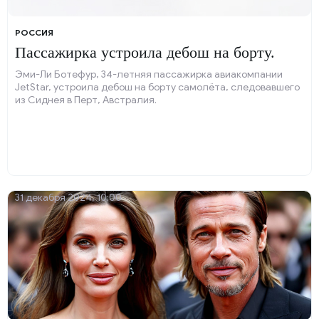
РОССИЯ
Пассажирка устроила дебош на борту.
Эми-Ли Ботефур, 34-летняя пассажирка авиакомпании
JetStar, устроила дебош на борту самолёта, следовавшего
из Сиднея в Перт, Австралия.
31 декабря 2024, 10:00