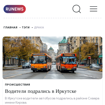
НОВОСТИ
ГЛАВНАЯ
ТЭГИ
ДРАКА
РУБРИКИ
19 мая 2025, 18:34
О
НАС
ПРОИСШЕСТВИЯ
Водители подрались в Иркутске
В Иркутске водители автобусов подрались в районе Сквера
имени Кирова.