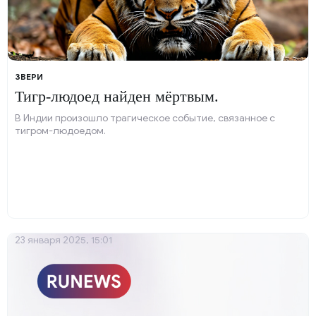
ЗВЕРИ
Тигр-людоед найден мёртвым.
В Индии произошло трагическое событие, связанное с
тигром-людоедом.
23 января 2025, 15:01