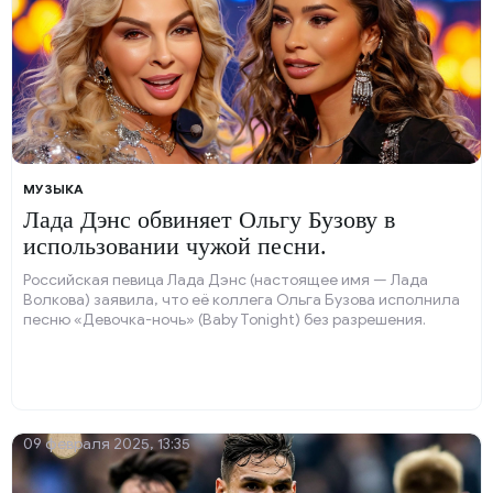
МУЗЫКА
Лада Дэнс обвиняет Ольгу Бузову в
использовании чужой песни.
Российская певица Лада Дэнс (настоящее имя — Лада
Волкова) заявила, что её коллега Ольга Бузова исполнила
песню «Девочка-ночь» (Baby Tonight) без разрешения.
09 февраля 2025, 13:35