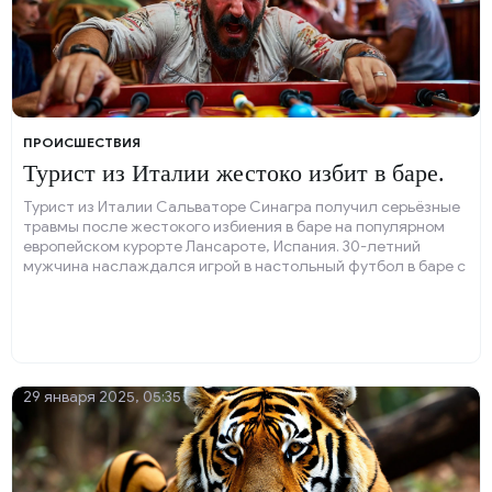
ПРОИСШЕСТВИЯ
Турист из Италии жестоко избит в баре.
Турист из Италии Сальваторе Синагра получил серьёзные
травмы после жестокого избиения в баре на популярном
европейском курорте Лансароте, Испания. 30-летний
мужчина наслаждался игрой в настольный футбол в баре с
друзьями, когда у него возник конфликт с другими
посетителями.
29 января 2025, 05:35