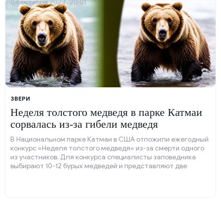
04 октября 2024, 20:01
ЗВЕРИ
Неделя толстого медведя в парке Катмаи
сорвалась из-за гибели медведя
В Национальном парке Катмаи в США отложили ежегодный
конкурс «Неделя толстого медведя» из-за смерти одного
из участников. Для конкурса специалисты заповедника
выбирают 10-12 бурых медведей и представляют две
фотографии каждого: одну в июле, другую в сентябре.