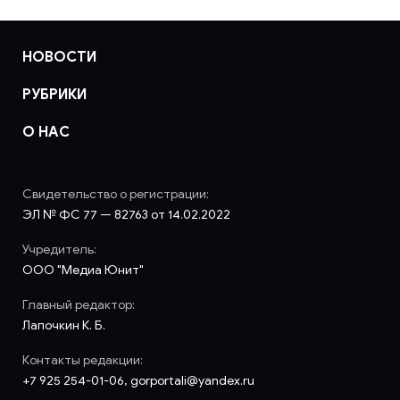
НОВОСТИ
РУБРИКИ
О НАС
Свидетельство о регистрации:
ЭЛ № ФС 77 — 82763 от 14.02.2022
Учредитель:
ООО "Медиа Юнит"
Главный редактор:
Лапочкин К. Б.
Контакты редакции:
+7 925 254-01-06, gorportali@yandex.ru