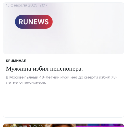
15 февраля 2025, 21:17
КРИМИНАЛ
Мужчина избил пенсионера.
В Москве пьяный 48-летний мужчина до смерти избил 78-
летнего пенсионера.
13 февраля 2025, 16:00