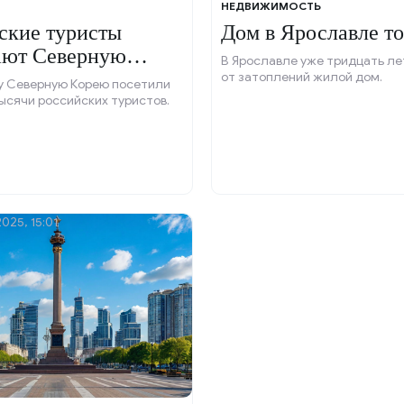
НЕДВИЖИМОСТЬ
ские туристы
Дом в Ярославле то
ают Северную
В Ярославле уже тридцать ле
от затоплений жилой дом.
ду Северную Корею посетили
тысячи российских туристов.
025, 15:01