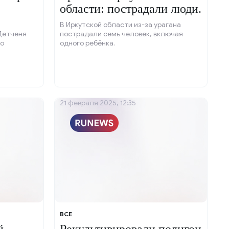
области: пострадали люди.
В Иркутской области из-за урагана
Детченя
пострадали семь человек, включая
по
одного ребёнка.
21 февраля 2025, 12:35
ВСЕ