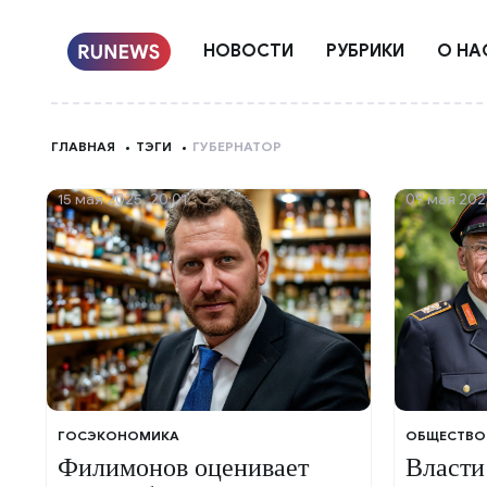
НОВОСТИ
РУБРИКИ
О НА
ГЛАВНАЯ
ТЭГИ
ГУБЕРНАТОР
15 мая 2025, 20:01
09 мая 202
ГОСЭКОНОМИКА
ОБЩЕСТВО
Филимонов оценивает
Власти