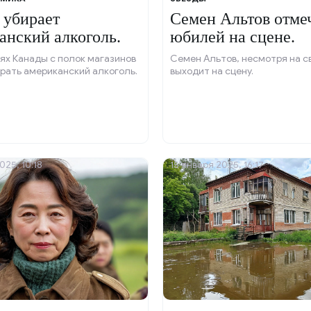
 убирает
Семен Альтов отме
анский алкоголь.
юбилей на сцене.
ях Канады с полок магазинов
Семен Альтов, несмотря на св
рать американский алкоголь.
выходит на сцену.
025, 10:18
15 января 2025, 16:17