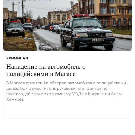
КРИМИНАЛ
Нападение на автомобиль с
полицейскими в Магасе
В Магасе произошёл обстрел автомобиля с полицейскими,
целью был заместитель руководителя Центра по
противодействию экстремизму МВД по Ингушетии Адам
Хамхоев.