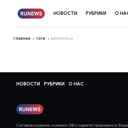
НОВОСТИ
РУБРИКИ
О НА
ГЛАВНАЯ
ТЭГИ
АВИАРЕЙСЫ
НОВОСТИ
РУБРИКИ
О НАС
Сетевое издание «runews» (18+) зарегистрировано в Фед