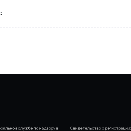
С
еральной службе по надзору в
Свидетельство о регистрации: