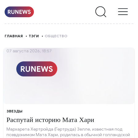
НОВОСТИ
ГЛАВНАЯ
ТЭГИ
ОБЩЕСТВО
РУБРИКИ
07 августа 2026, 18:57
О
НАС
ЗВЕЗДЫ
Распутай историю Мата Хари
Мархарета Хертройда (Гертруда) Зелле, известная под
псевдонимом Мата Хари, родилась в обычной голландской