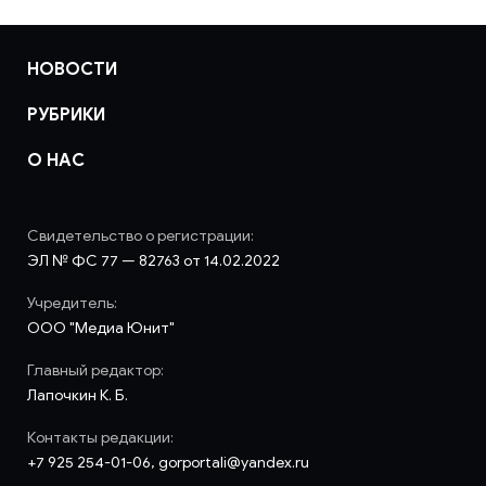
НОВОСТИ
РУБРИКИ
О НАС
Свидетельство о регистрации:
ЭЛ № ФС 77 — 82763 от 14.02.2022
Учредитель:
ООО "Медиа Юнит"
Главный редактор:
Лапочкин К. Б.
Контакты редакции:
+7 925 254-01-06, gorportali@yandex.ru