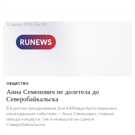
12 июля 2026, 06:00
ОБЩЕСТВО
Анна Семенович не долетела до
Северобайкальска
В Бурятии празднование Дня БАМовца было омрачено
неожиданным событием — Анна Семенович, главная
звезда концерта, так и не вышла на сцену в
Северобайкальске.