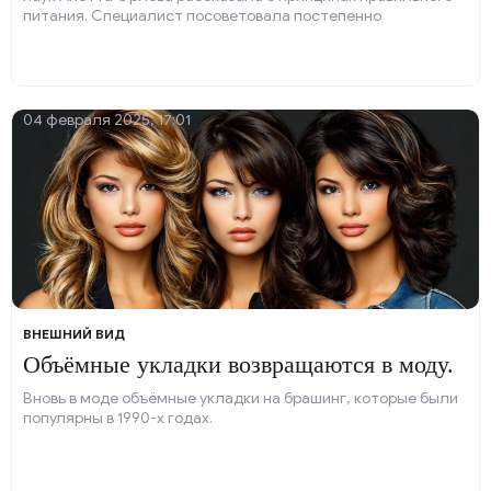
питания. Специалист посоветовала постепенно
переходить на правильное питание и привлекать к этому
всю семью.
04 февраля 2025, 17:01
ВНЕШНИЙ ВИД
Объёмные укладки возвращаются в моду.
Вновь в моде объёмные укладки на брашинг, которые были
популярны в 1990-х годах.