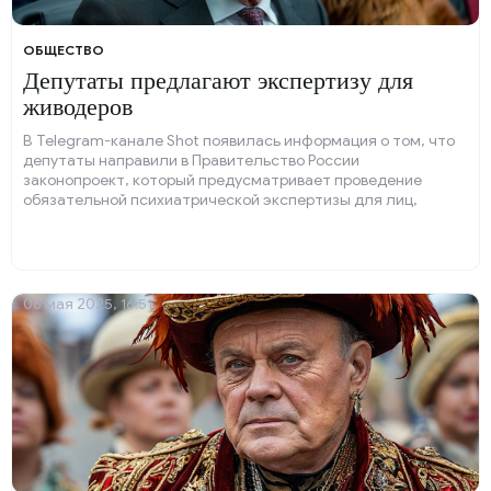
ОБЩЕСТВО
Депутаты предлагают экспертизу для
живодеров
В Telegram-канале Shot появилась информация о том, что
депутаты направили в Правительство России
законопроект, который предусматривает проведение
обязательной психиатрической экспертизы для лиц,
обвиняемых в жестоком обращении с животными.
06 мая 2025, 16:51