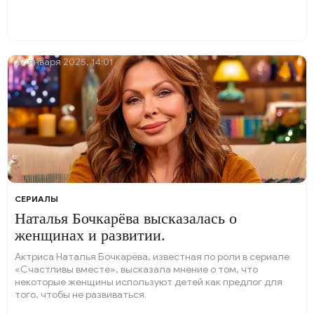
27 января 2025, 14:01
СЕРИАЛЫ
Наталья Бочкарёва высказалась о
женщинах и развитии.
Актриса Наталья Бочкарёва, известная по роли в сериале
«Счастливы вместе», высказала мнение о том, что
некоторые женщины используют детей как предлог для
того, чтобы не развиваться.