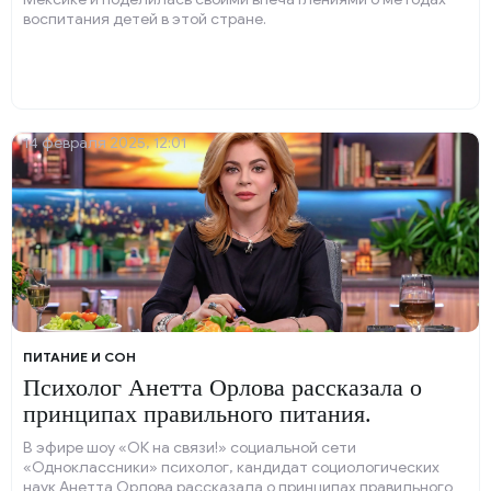
воспитания детей в этой стране.
14 февраля 2025, 12:01
ПИТАНИЕ И СОН
Психолог Анетта Орлова рассказала о
принципах правильного питания.
В эфире шоу «ОК на связи!» социальной сети
«Одноклассники» психолог, кандидат социологических
наук Анетта Орлова рассказала о принципах правильного