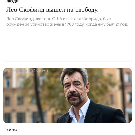
ЛЮДИ
Лео Скофилд вышел на свободу.
Лео Скофилд, житель США из штата Флорида, был
осуждён за убийство жены в 1988 году, когда ему был 21 год.
02 апреля 2025, 11:51
КИНО