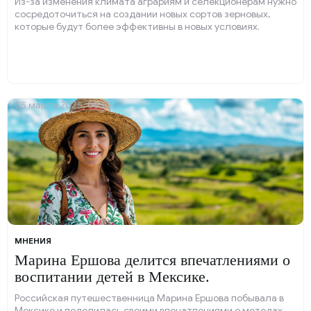
Из-за изменения климата аграриям и селекционерам нужно
сосредоточиться на создании новых сортов зерновых,
которые будут более эффективны в новых условиях.
05 марта 2025, 05:52
МНЕНИЯ
Марина Ершова делится впечатлениями о
воспитании детей в Мексике.
Российская путешественница Марина Ершова побывала в
Мексике и поделилась своими впечатлениями о методах