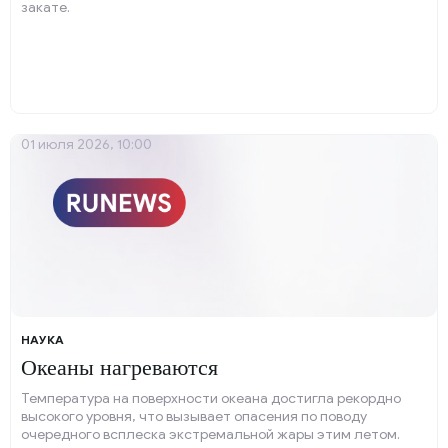
закате.
01 июля 2026, 10:00
НАУКА
Океаны нагреваются
Температура на поверхности океана достигла рекордно
высокого уровня, что вызывает опасения по поводу
очередного всплеска экстремальной жары этим летом.