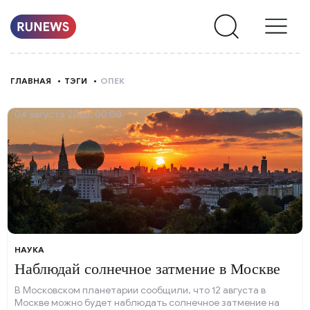
НОВОСТИ
ГЛАВНАЯ
ТЭГИ
ОПЕК
РУБРИКИ
04 августа 2026, 00:00
О
НАС
НАУКА
Наблюдай солнечное затмение в Москве
В Московском планетарии сообщили, что 12 августа в
Москве можно будет наблюдать солнечное затмение на