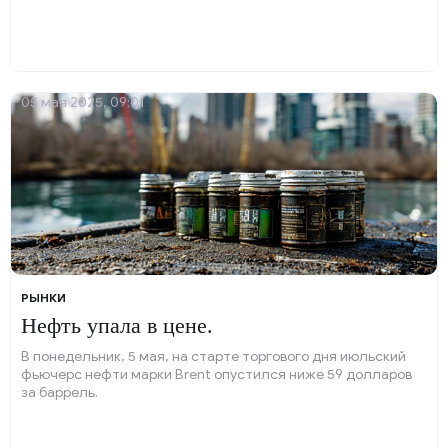
05 мая 2025, 09:01
РЫНКИ
Нефть упала в цене.
В понедельник, 5 мая, на старте торгового дня июльский
фьючерс нефти марки Brent опустился ниже 59 долларов
за баррель.