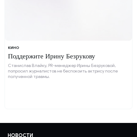
КИНО
Поддержите Ирину Безрукову
Станислав Влайку, PR-менеджер Ирины Безруковой,
попросил журналистов не беспокоить актрису после
полученной травмы.
НОВОСТИ