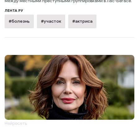
между местными преступными группировками в Лас-Вегасе.
ЛЕНТА РУ
#болезнь
#участок
#актриса
Нейросеть