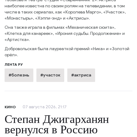
наиболее известна по своим ролям на телевидении, в том
числе в таких сериалах, как «Королева Марго», «Участок»,
«Монастырь», «Хэппи-энд» и «Актрисы».
Она также играла в фильмах «Механическая сюита»,
«Клетка для канареек», «Ирония судьбы. Продолжение» и
«Артистка».
Добровольская была лауреаткой премий «Ника» и «Золотой
орёл».
ЛЕНТА РУ
#болезнь
#участок
#актриса
07 августа 2026, 21:17
КИНО
Степан Джигарханян
вернулся в Россию