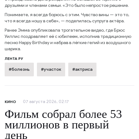
друзьями и членами семьи. «Это было непростое решение.
Понимаете, я всегда борюсь с этим. Чувство вины — это то,
что я всегда ношу в себе», — поделилась супруга актёра.
Ранее Эмма опубликовала трогательное видео, где Брюс
Уиллис поздравляет её с юбилеем, исполнив традиционную
песню Happy Birthday и набрав в лёгкие гелий из воздушного
шарика.
ЛЕНТА РУ
#болезнь
#участок
#актриса
07 августа 2026, 02:17
КИНО
Фильм собрал более 53
миллионов в первый
день