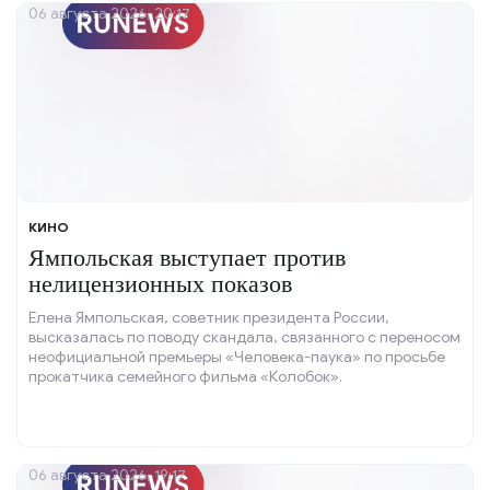
06 августа 2026, 20:17
КИНО
Ямпольская выступает против
нелицензионных показов
Елена Ямпольская, советник президента России,
высказалась по поводу скандала, связанного с переносом
неофициальной премьеры «Человека-паука» по просьбе
прокатчика семейного фильма «Колобок».
06 августа 2026, 19:17