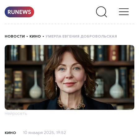
НОВОСТИ
НОВОСТИ
КИНО
УМЕРЛА ЕВГЕНИЯ ДОБРОВОЛЬСКАЯ
РУБРИКИ
О
НАС
Нейросеть
10 января 2025, 19:52
КИНО