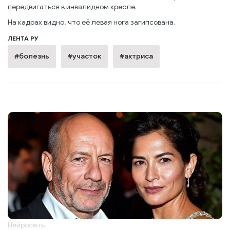
передвигаться в инвалидном кресле.
На кадрах видно, что её левая нога загипсована.
ЛЕНТА РУ
#болезнь
#участок
#актриса
Нейросеть