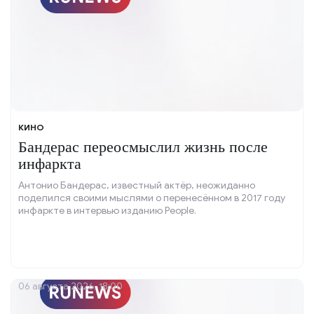
КИНО
Бандерас переосмыслил жизнь после
инфаркта
Антонио Бандерас, известный актёр, неожиданно
поделился своими мыслями о перенесённом в 2017 году
инфаркте в интервью изданию People.
06 августа 2026, 18:00