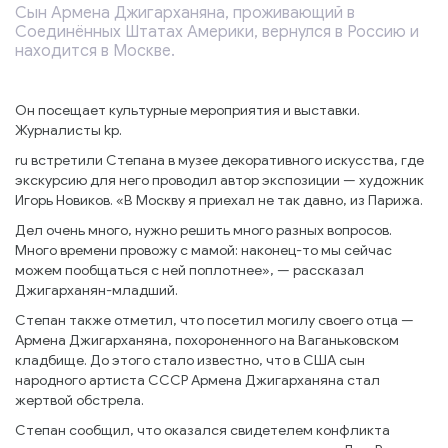
Сын Армена Джигарханяна, проживающий в
Соединённых Штатах Америки, вернулся в Россию и
находится в Москве.
Он посещает культурные мероприятия и выставки.
Журналисты kp.
ru встретили Степана в музее декоративного искусства, где
экскурсию для него проводил автор экспозиции — художник
Игорь Новиков. «В Москву я приехал не так давно, из Парижа.
Дел очень много, нужно решить много разных вопросов.
Много времени провожу с мамой: наконец-то мы сейчас
можем пообщаться с ней поплотнее», — рассказал
Джигарханян-младший.
Степан также отметил, что посетил могилу своего отца —
Армена Джигарханяна, похороненного на Ваганьковском
кладбище. До этого стало известно, что в США сын
народного артиста СССР Армена Джигарханяна стал
жертвой обстрела.
Степан сообщил, что оказался свидетелем конфликта