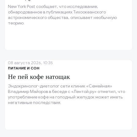
New York Post сообщает, что исследование,
обнародованное в публикациях Тихоокеанского
астрономического общества, описывает необычную
теорию.
08 августа 2026, 10:35
ПИТАНИЕ И СОН
Не пей кофе натощак
Эндокринолог-диетолог сети клиник «Семейная»
Владимир Майоров в беседе с «Лентой.ру» отметил, что
употребление кофе на голодный желудок может иметь
негативные последствия.