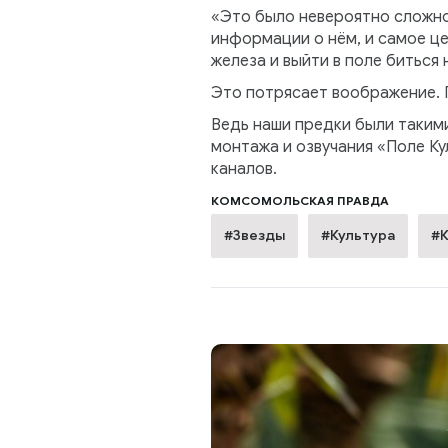
«Это было невероятно сложно
информации о нём, и самое це
железа и выйти в поле биться 
Это потрясает воображение. П
Ведь наши предки были такими
монтажа и озвучания «Поле Ку
каналов.
КОМСОМОЛЬСКАЯ ПРАВДА
#Звезды
#Культура
#К