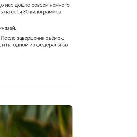
До нас дошло совсем немного
ь на себя 30 килограммов
князей.
. После завершения съёмок,
, и на одном из федеральных