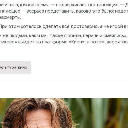
е и загадочное время, — подчёркивает постановщик. — 
пляющее — всерьёз представить, каково это было: надет
насмерть.
ри этом хотелось сделать всё достоверно, а не игрой в 
 же людьми, как и мы: также любили, верили и смеялись»
ликово» выйдет на платформе «Кион», а потом, вероятно
ультура: кино