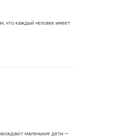
ом, что каждый человек имеет
ровождают маленькие дети —