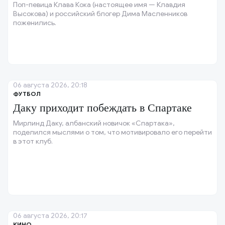
Поп-певица Клава Кока (настоящее имя — Клавдия
Высокова) и российский блогер Дима Масленников
поженились.
06 августа 2026, 20:18
ФУТБОЛ
Даку приходит побеждать в Спартаке
Мирлинд Даку, албанский новичок «Спартака»,
поделился мыслями о том, что мотивировало его перейти
в этот клуб.
06 августа 2026, 20:17
КИНО