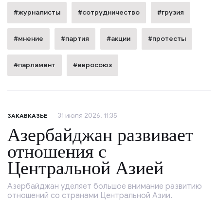
#журналисты
#сотрудничество
#грузия
#мнение
#партия
#акции
#протесты
#парламент
#евросоюз
31 июля 2026, 11:35
ЗАКАВКАЗЬЕ
Азербайджан развивает
отношения с
Центральной Азией
Азербайджан уделяет большое внимание развитию
отношений со странами Центральной Азии.