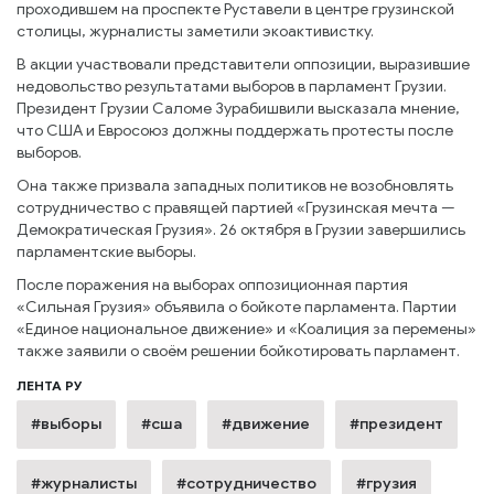
проходившем на проспекте Руставели в центре грузинской
столицы, журналисты заметили экоактивистку.
В акции участвовали представители оппозиции, выразившие
недовольство результатами выборов в парламент Грузии.
Президент Грузии Саломе Зурабишвили высказала мнение,
что США и Евросоюз должны поддержать протесты после
выборов.
Она также призвала западных политиков не возобновлять
сотрудничество с правящей партией «Грузинская мечта —
Демократическая Грузия». 26 октября в Грузии завершились
парламентские выборы.
После поражения на выборах оппозиционная партия
«Сильная Грузия» объявила о бойкоте парламента. Партии
«Единое национальное движение» и «Коалиция за перемены»
также заявили о своём решении бойкотировать парламент.
ЛЕНТА РУ
#выборы
#сша
#движение
#президент
#журналисты
#сотрудничество
#грузия