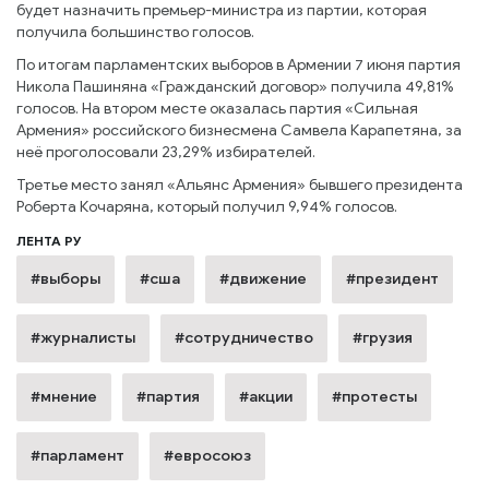
будет назначить премьер-министра из партии, которая
получила большинство голосов.
По итогам парламентских выборов в Армении 7 июня партия
Никола Пашиняна «Гражданский договор» получила 49,81%
голосов. На втором месте оказалась партия «Сильная
Армения» российского бизнесмена Самвела Карапетяна, за
неё проголосовали 23,29% избирателей.
Третье место занял «Альянс Армения» бывшего президента
Роберта Кочаряна, который получил 9,94% голосов.
ЛЕНТА РУ
#выборы
#сша
#движение
#президент
#журналисты
#сотрудничество
#грузия
#мнение
#партия
#акции
#протесты
#парламент
#евросоюз