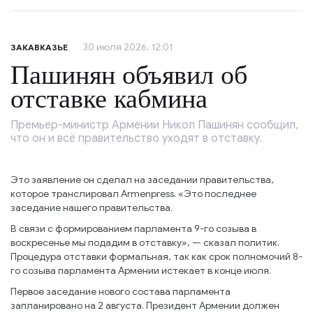
30 июля 2026, 12:01
ЗАКАВКАЗЬЕ
Пашинян объявил об
отставке кабмина
Премьер-министр Армении Никол Пашинян сообщил,
что он и всё правительство уходят в отставку.
Это заявление он сделал на заседании правительства,
которое транслировал Armenpress. «Это последнее
заседание нашего правительства.
В связи с формированием парламента 9-го созыва в
воскресенье мы подадим в отставку», — сказал политик.
Процедура отставки формальная, так как срок полномочий 8-
го созыва парламента Армении истекает в конце июля.
Первое заседание нового состава парламента
запланировано на 2 августа. Президент Армении должен