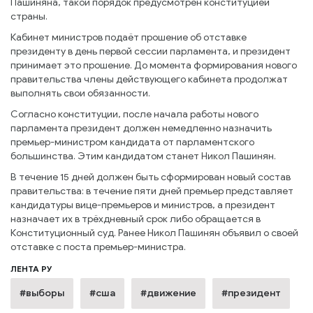
Пашиняна, такой порядок предусмотрен конституцией
страны.
Кабинет министров подаёт прошение об отставке
президенту в день первой сессии парламента, и президент
принимает это прошение. До момента формирования нового
правительства члены действующего кабинета продолжат
выполнять свои обязанности.
Согласно конституции, после начала работы нового
парламента президент должен немедленно назначить
премьер-министром кандидата от парламентского
большинства. Этим кандидатом станет Никол Пашинян.
В течение 15 дней должен быть сформирован новый состав
правительства: в течение пяти дней премьер представляет
кандидатуры вице-премьеров и министров, а президент
назначает их в трёхдневный срок либо обращается в
Конституционный суд. Ранее Никол Пашинян объявил о своей
отставке с поста премьер-министра.
ЛЕНТА РУ
#выборы
#сша
#движение
#президент