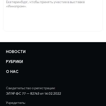
Екатеринбург, чтобы принять участие в выставке
«Иннопром».
НОВОСТИ
РУБРИКИ
О НАС
Свидетельство о регистрации:
ЭЛ № ФС 77 — 82763 от 14.02.2022
Учредитель: