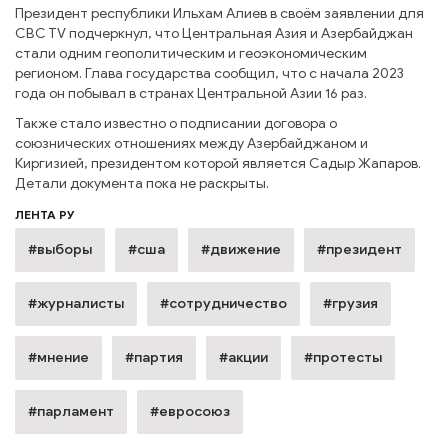
Президент республики Ильхам Алиев в своём заявлении для
CBC TV подчеркнул, что Центральная Азия и Азербайджан
стали одним геополитическим и геоэкономическим
регионом. Глава государства сообщил, что с начала 2023
года он побывал в странах Центральной Азии 16 раз.
Также стало известно о подписании договора о
союзнических отношениях между Азербайджаном и
Киргизией, президентом которой является Садыр Жапаров.
Детали документа пока не раскрыты.
ЛЕНТА РУ
#выборы
#сша
#движение
#президент
#журналисты
#сотрудничество
#грузия
#мнение
#партия
#акции
#протесты
#парламент
#евросоюз