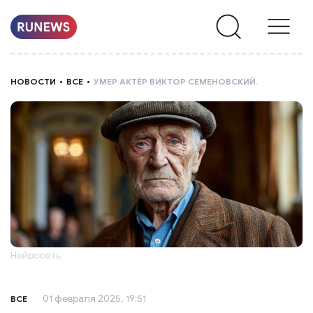
НОВОСТИ
НОВОСТИ
ВСЕ
УМЕР АКТЁР ВИКТОР СЕМЕНОВСКИЙ.
РУБРИКИ
О
НАС
Нейросеть
01 февраля 2025, 19:51
ВСЕ