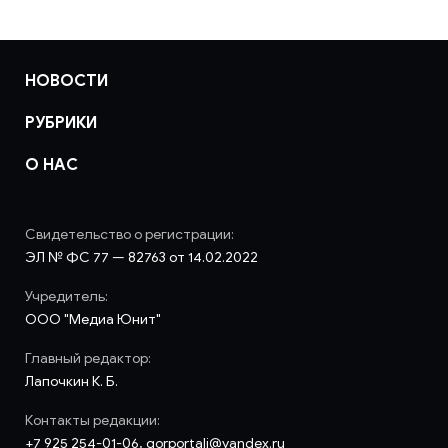
НОВОСТИ
РУБРИКИ
О НАС
Свидетельство о регистрации:
ЭЛ № ФС 77 — 82763 от 14.02.2022
Учредитель:
ООО "Медиа Юнит"
Главный редактор:
Лапочкин К. Б.
Контакты редакции:
+7 925 254-01-06, gorportali@yandex.ru