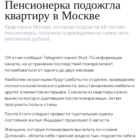
Пенсионерка подожгла
квартиру в Москве
Квартира в Москве, которую подожгла 68-летняя
пенсионерка, получила повреждения на сумму пять
миллионов рублей.
Об этом сообщил Telegram-канал Shot. По информации
канала, на устранение последствий пожара может
потребоваться от одного до двух месяцев.
Наиболее затратными будут работы по отделке, проведению
полного косметического ремонта, восстановлению мебели и
других элементов интерьера. Сначала из квартиры нужно
вынести мусор и уцелевшие после пожара вещи, затем
просушить полы и стены.
После этого следует провести тщательную оценку
состояния жилья. Инцидент произошёл 5 августа.
Женщина, которую планировали выселить по «схеме
Долиной», облила себя горючей жидкостью, подожгла себя в