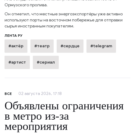
Ормузского пролива.
Он отметил, что местные энергоэкспортёры уже активно
используют порты на восточном побережье для отправки
сырья иностранным покупателям.
ЛЕНТА РУ
#актёр
#театр
#сердце
#telegram
#артист
#сериал
02 августа 2026, 17:18
ВСЕ
Объявлены ограничения
в метро из-за
мероприятия