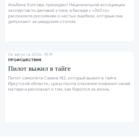
Альбина Холгова, президент Национальной ассоциации
экспертов по деловой этике, в беседе с «360.ru»
рассказала россиянам о частых ошибках, которые они
допускают за шведским столом.
06 августа 2026, 18:19
ПРОИСШЕСТВИЯ
Пилот выжил в тайге
Пилот самолёта Cessna 182, который выжил в тайге
Иркутской области, сразу после спасения позвонил своей
матери и рассказал о том, как боролся за жизнь.