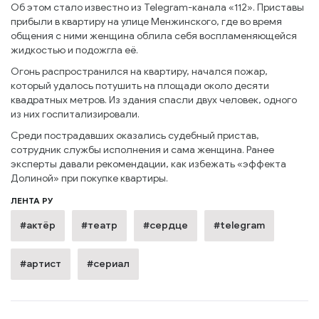
Об этом стало известно из Telegram-канала «112». Приставы
прибыли в квартиру на улице Менжинского, где во время
общения с ними женщина облила себя воспламеняющейся
жидкостью и подожгла её.
Огонь распространился на квартиру, начался пожар,
который удалось потушить на площади около десяти
квадратных метров. Из здания спасли двух человек, одного
из них госпитализировали.
Среди пострадавших оказались судебный пристав,
сотрудник службы исполнения и сама женщина. Ранее
эксперты давали рекомендации, как избежать «эффекта
Долиной» при покупке квартиры.
ЛЕНТА РУ
#актёр
#театр
#сердце
#telegram
#артист
#сериал