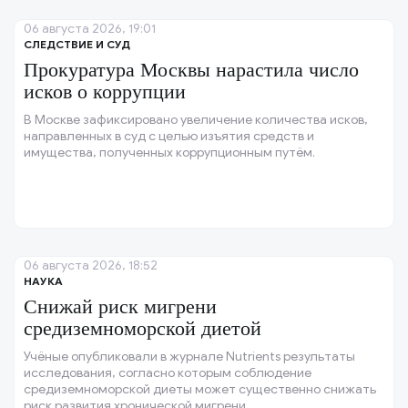
06 августа 2026, 19:01
СЛЕДСТВИЕ И СУД
Прокуратура Москвы нарастила число
исков о коррупции
В Москве зафиксировано увеличение количества исков,
направленных в суд с целью изъятия средств и
имущества, полученных коррупционным путём.
06 августа 2026, 18:52
НАУКА
Снижай риск мигрени
средиземноморской диетой
Учёные опубликовали в журнале Nutrients результаты
исследования, согласно которым соблюдение
средиземноморской диеты может существенно снижать
риск развития хронической мигрени.