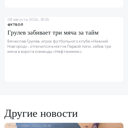
08 августа 2026, 18:35
ФУТБОЛ
Грулев забивает три мяча за тайм
Вячеслав Грулёв, игрок футбольного клуба «Нижний
Новгород», отличился в матче Первой лиги, забив три
мяча в ворота команды «Нефтехимик».
Другие новости
19 сентября 2024, 15:16