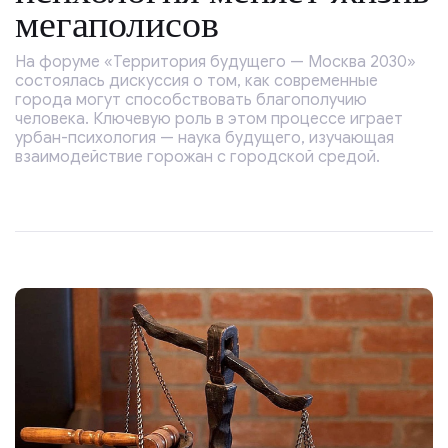
мегаполисов
На форуме «Территория будущего — Москва 2030»
состоялась дискуссия о том, как современные
города могут способствовать благополучию
человека. Ключевую роль в этом процессе играет
урбан-психология — наука будущего, изучающая
взаимодействие горожан с городской средой.