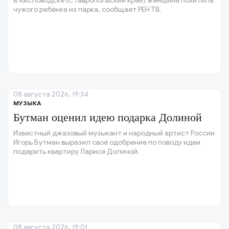
В Кисловодске (Ставропольский край) женщина похитила
чужого ребёнка из парка, сообщает РЕН ТВ.
08 августа 2026, 19:34
МУЗЫКА
Бутман оценил идею подарка Долиной
Известный джазовый музыкант и народный артист России
Игорь Бутман выразил своё одобрение по поводу идеи
подарить квартиру Ларисе Долиной.
08 августа 2026, 19:01