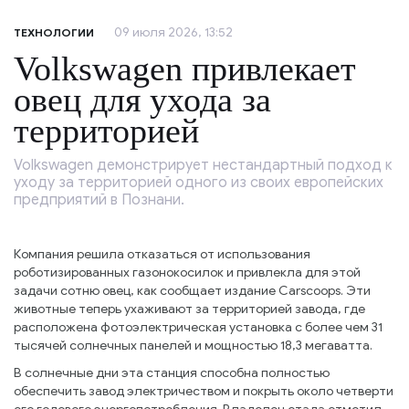
09 июля 2026, 13:52
ТЕХНОЛОГИИ
Volkswagen привлекает
овец для ухода за
территорией
Volkswagen демонстрирует нестандартный подход к
уходу за территорией одного из своих европейских
предприятий в Познани.
Компания решила отказаться от использования
роботизированных газонокосилок и привлекла для этой
задачи сотню овец, как сообщает издание Carscoops. Эти
животные теперь ухаживают за территорией завода, где
расположена фотоэлектрическая установка с более чем 31
тысячей солнечных панелей и мощностью 18,3 мегаватта.
В солнечные дни эта станция способна полностью
обеспечить завод электричеством и покрыть около четверти