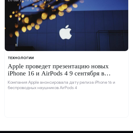
ТЕХНОЛОГИИ
Apple проведет презентацию новых
iPhone 16 и AirPods 4 9 сентября в
Купертино
Компания Apple анонсировала дату релиза iPhone 16 и
беспроводных наушников AirPods 4