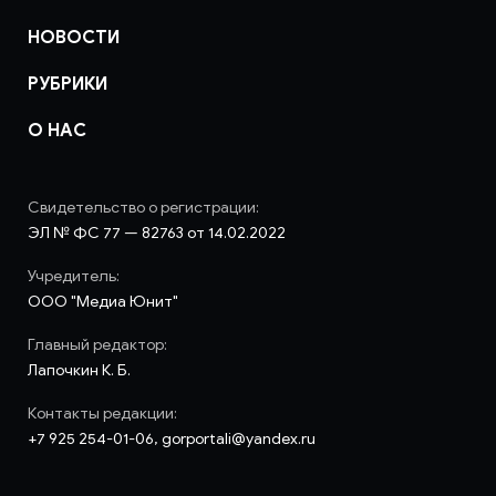
НОВОСТИ
РУБРИКИ
О НАС
Свидетельство о регистрации:
ЭЛ № ФС 77 — 82763 от 14.02.2022
Учредитель:
ООО "Медиа Юнит"
Главный редактор:
Лапочкин К. Б.
Контакты редакции:
+7 925 254-01-06, gorportali@yandex.ru