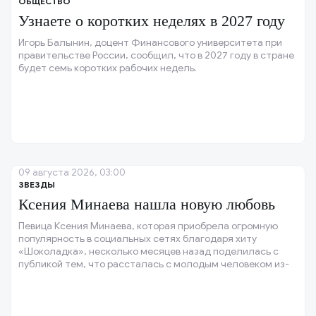
ОБЩЕСТВО
Узнаете о коротких неделях в 2027 году
Игорь Балынин, доцент Финансового университета при
правительстве России, сообщил, что в 2027 году в стране
будет семь коротких рабочих недель.
09 августа 2026, 03:00
ЗВЕЗДЫ
Ксения Минаева нашла новую любовь
Певица Ксения Минаева, которая приобрела огромную
популярность в социальных сетях благодаря хиту
«Шоколадка», несколько месяцев назад поделилась с
публикой тем, что рассталась с молодым человеком из-
за его неверности.