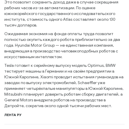
Это позволит сохранить доход даже в случае сокращения
рабочих часов из-за автоматизации. По оценке
южнокорейского государственного исследовательского
института, стоимость одного Atlas составляет около 130
тысяч долларов.
Ожидаемая экономия на фонде оплаты труда позволит
полностью окупить каждого робота приблизительно за два
года. Hyundai Motor Group — не единственная компания,
внедряющая в производство человекоподобных роботов с
искусственным интеллектом.
Tesla готовит к серийному выпуску модель Optimus, BMW
тестирует машины в Германии и на своём предприятии в
Южной Каролине, Xiaomi проводит испытания гуманоидов на
заводах по выпуску электромобилей, Schaeffler уже
применяет четырёхпалые манипуляторы в Южной Каролине,
Mitsubishi планирует доверить роботам сборку двигателей, а
General Motors внедрила роботов на производстве в
Детройте, сократив около одной тысячи рабочих мест.
ЛЕНТА РУ