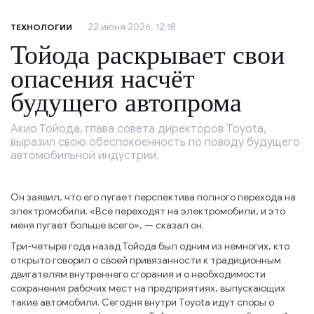
22 июня 2026, 12:18
ТЕХНОЛОГИИ
Тойода раскрывает свои
опасения насчёт
будущего автопрома
Акио Тойода, глава совета директоров Toyota,
выразил свою обеспокоенность по поводу будущего
автомобильной индустрии.
Он заявил, что его пугает перспектива полного перехода на
электромобили. «Все переходят на электромобили, и это
меня пугает больше всего», — сказал он.
Три-четыре года назад Тойода был одним из немногих, кто
открыто говорил о своей привязанности к традиционным
двигателям внутреннего сгорания и о необходимости
сохранения рабочих мест на предприятиях, выпускающих
такие автомобили. Сегодня внутри Toyota идут споры о