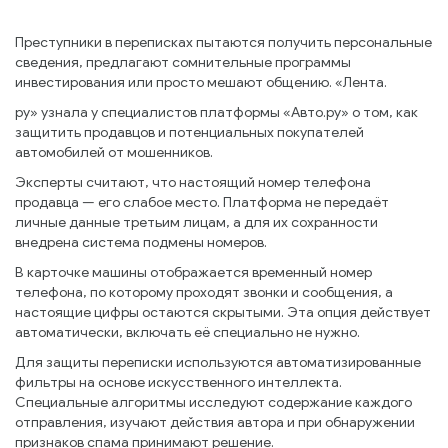
Преступники в переписках пытаются получить персональные
сведения, предлагают сомнительные программы
инвестирования или просто мешают общению. «Лента.
ру» узнала у специалистов платформы «Авто.ру» о том, как
защитить продавцов и потенциальных покупателей
автомобилей от мошенников.
Эксперты считают, что настоящий номер телефона
продавца — его слабое место. Платформа не передаёт
личные данные третьим лицам, а для их сохранности
внедрена система подмены номеров.
В карточке машины отображается временный номер
телефона, по которому проходят звонки и сообщения, а
настоящие цифры остаются скрытыми. Эта опция действует
автоматически, включать её специально не нужно.
Для защиты переписки используются автоматизированные
фильтры на основе искусственного интеллекта.
Специальные алгоритмы исследуют содержание каждого
отправления, изучают действия автора и при обнаружении
признаков спама принимают решение.