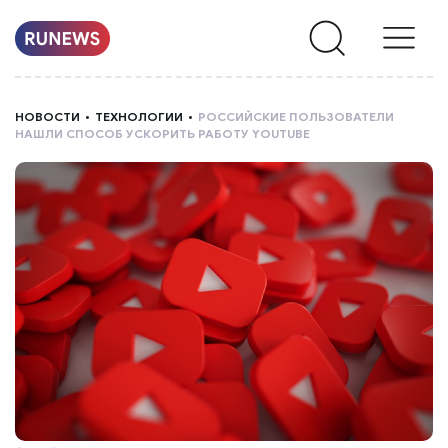
НОВОСТИ
НОВОСТИ
ТЕХНОЛОГИИ
РОССИЙСКИЕ ПОЛЬЗОВАТЕЛИ
НАШЛИ СПОСОБ УСКОРИТЬ РАБОТУ YOUTUBE
РУБРИКИ
О
НАС