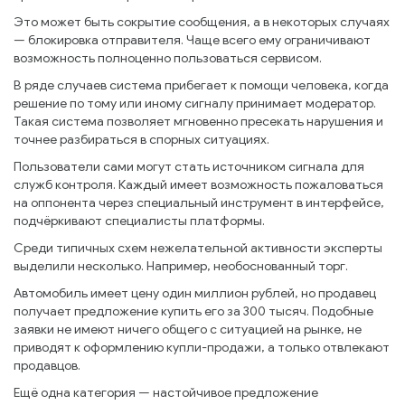
Это может быть сокрытие сообщения, а в некоторых случаях
— блокировка отправителя. Чаще всего ему ограничивают
возможность полноценно пользоваться сервисом.
В ряде случаев система прибегает к помощи человека, когда
решение по тому или иному сигналу принимает модератор.
Такая система позволяет мгновенно пресекать нарушения и
точнее разбираться в спорных ситуациях.
Пользователи сами могут стать источником сигнала для
служб контроля. Каждый имеет возможность пожаловаться
на оппонента через специальный инструмент в интерфейсе,
подчёркивают специалисты платформы.
Среди типичных схем нежелательной активности эксперты
выделили несколько. Например, необоснованный торг.
Автомобиль имеет цену один миллион рублей, но продавец
получает предложение купить его за 300 тысяч. Подобные
заявки не имеют ничего общего с ситуацией на рынке, не
приводят к оформлению купли-продажи, а только отвлекают
продавцов.
Ещё одна категория — настойчивое предложение