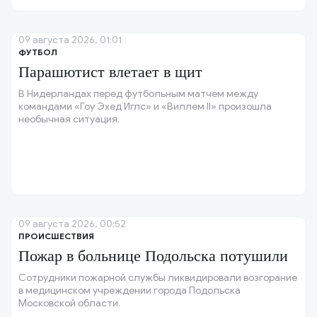
09 августа 2026, 01:01
ФУТБОЛ
Парашютист влетает в щит
В Нидерландах перед футбольным матчем между
командами «Гоу Эхед Иглс» и «Виллем II» произошла
необычная ситуация.
09 августа 2026, 00:52
ПРОИСШЕСТВИЯ
Пожар в больнице Подольска потушили
Сотрудники пожарной службы ликвидировали возгорание
в медицинском учреждении города Подольска
Московской области.