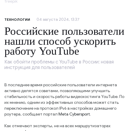
freepik
04 августа 2024, 13:37
ТЕХНОЛОГИИ
Российские пользователи
нашли способ ускорить
работу YouTube
Как обойти проблемы с YouTube в России: новая
инструкция для пользователей
В последнее время российские пользователи интернета
активно делятся советами, позволяющими улучшить
стабильность и скорость работы видеохостинга YouTube. По
их мнению, одним из эффективных способов может стать
переключение на протокол IPv6 в настройках домашнего
роутера, сообщает портал
Meta Cybersport
.
Как отмечают эксперты, не на всех маршрутизаторах