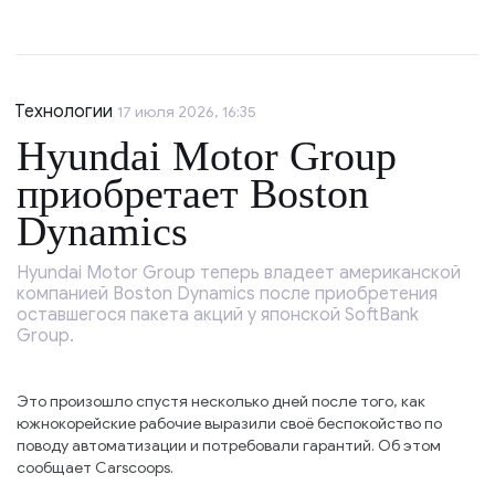
Технологии
17 июля 2026, 16:35
Hyundai Motor Group
приобретает Boston
Dynamics
Hyundai Motor Group теперь владеет американской
компанией Boston Dynamics после приобретения
оставшегося пакета акций у японской SoftBank
Group.
Это произошло спустя несколько дней после того, как
южнокорейские рабочие выразили своё беспокойство по
поводу автоматизации и потребовали гарантий. Об этом
сообщает Carscoops.