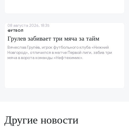
08 августа 2026, 18:35
ФУТБОЛ
Грулев забивает три мяча за тайм
Вячеслав Грулёв, игрок футбольного клуба «Нижний
Новгород», отличился в матче Первой лиги, забив три
мяча в ворота команды «Нефтехимик».
Другие новости