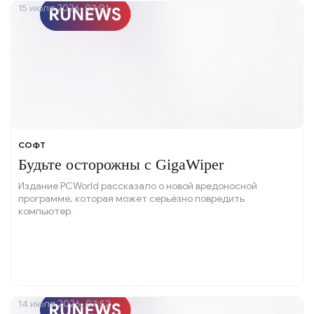
15 июля 2026, 07:01
СОФТ
Будьте осторожны с GigaWiper
Издание PCWorld рассказало о новой вредоносной
программе, которая может серьёзно повредить
компьютер.
14 июля 2026, 07:52