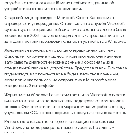
службе, которая каждые 15 минут собирает данные об
устройстве и отправляет их компании.
Старший вице-президент Microsoft Скотт Хансельман
опроверг эти утверждения. Он заявил, что служба Microsoft
существует в операционной системе довольно давно и была
добавлена в 2025 году для сбора данных, предназначенных
для диагностики производительности устройств с Windows.
Хансельман пояснил, что когда операционная система
фиксирует снижение мощности компьютера, она начинает
записывать диагностические данные и сохранять их в
специальной папке на устройстве. Представитель IT-гиганта
подчеркнул, что компьютер не будет делиться данными,
если пользователь сам не отправит их в Microsoft через
специальный интерфейс.
Журналисты Windows Latest считают, что Microsoft отчасти
виновата в том, что пользователи подозревают компанию в
слежке. Они отметили, что с марта компания работает над
улучшением ОС, но пока серьёзных результатов не заметно.
Ранее стало известно, что доля операционных систем
Windows упала до рекордно низкого уровня. По данным