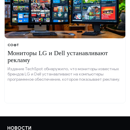
СОФТ
Мониторы LG и Dell устанавливают
рекламу
Издание TechSpot обнаружило, что мониторы известных
брендов LG и Dell устанавливают на компьютеры
программное обеспечение, которое показывает рекламу.
НОВОСТИ