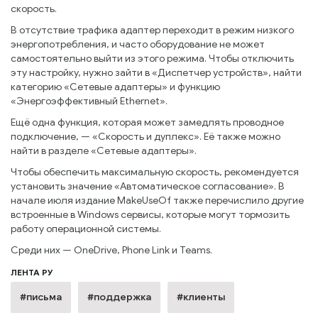
скорость.
В отсутствие трафика адаптер переходит в режим низкого
энергопотребления, и часто оборудование не может
самостоятельно выйти из этого режима. Чтобы отключить
эту настройку, нужно зайти в «Диспетчер устройств», найти
категорию «Сетевые адаптеры» и функцию
«Энергоэффективный Ethernet».
Ещё одна функция, которая может замедлять проводное
подключение, — «Скорость и дуплекс». Её также можно
найти в разделе «Сетевые адаптеры».
Чтобы обеспечить максимальную скорость, рекомендуется
установить значение «Автоматическое согласование». В
начале июля издание MakeUseOf также перечислило другие
встроенные в Windows сервисы, которые могут тормозить
работу операционной системы.
Среди них — OneDrive, Phone Link и Teams.
ЛЕНТА РУ
#письма
#поддержка
#клиенты