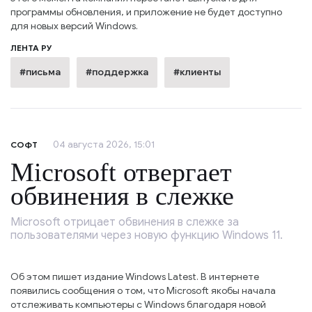
программы обновления, и приложение не будет доступно
для новых версий Windows.
ЛЕНТА РУ
#письма
#поддержка
#клиенты
04 августа 2026, 15:01
СОФТ
Microsoft отвергает
обвинения в слежке
Microsoft отрицает обвинения в слежке за
пользователями через новую функцию Windows 11.
Об этом пишет издание Windows Latest. В интернете
появились сообщения о том, что Microsoft якобы начала
отслеживать компьютеры с Windows благодаря новой