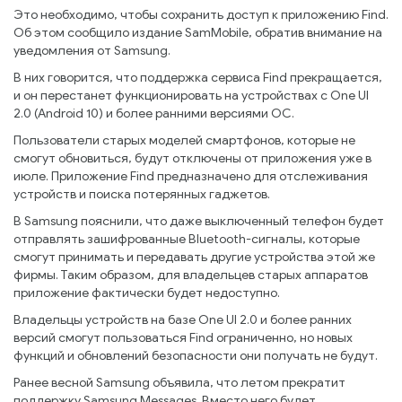
Это необходимо, чтобы сохранить доступ к приложению Find.
Об этом сообщило издание SamMobile, обратив внимание на
уведомления от Samsung.
В них говорится, что поддержка сервиса Find прекращается,
и он перестанет функционировать на устройствах с One UI
2.0 (Android 10) и более ранними версиями ОС.
Пользователи старых моделей смартфонов, которые не
смогут обновиться, будут отключены от приложения уже в
июле. Приложение Find предназначено для отслеживания
устройств и поиска потерянных гаджетов.
В Samsung пояснили, что даже выключенный телефон будет
отправлять зашифрованные Bluetooth-сигналы, которые
смогут принимать и передавать другие устройства этой же
фирмы. Таким образом, для владельцев старых аппаратов
приложение фактически будет недоступно.
Владельцы устройств на базе One UI 2.0 и более ранних
версий смогут пользоваться Find ограниченно, но новых
функций и обновлений безопасности они получать не будут.
Ранее весной Samsung объявила, что летом прекратит
поддержку Samsung Messages. Вместо него будет