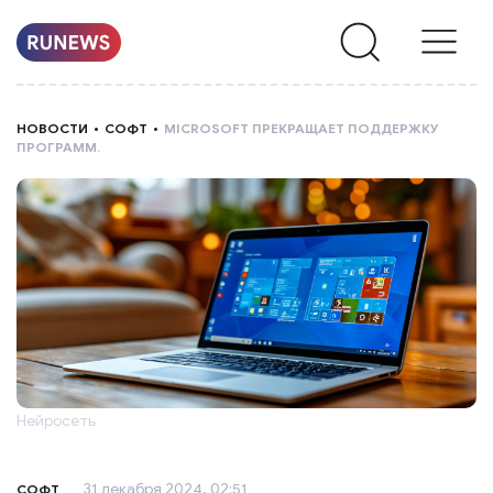
НОВОСТИ
НОВОСТИ
СОФТ
MICROSOFT ПРЕКРАЩАЕТ ПОДДЕРЖКУ
ПРОГРАММ.
РУБРИКИ
О
НАС
Нейросеть
31 декабря 2024, 02:51
СОФТ