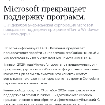
Microsoft прекращает
поддержку программ.
С 31 декабря американская корпорация Microsoft
прекращает поддержку программ «Почта Windows»
и «Календарь».
Об этом информирует ТАСС. Компания предлагает
пользователям перейти из классического Outlook в новый и
экспортировать в него электронные письма и контакты.
1 января 2025 года Microsoft перестанет поддерживать эти
программы, удалит их из Windows и официального магазина
Microsoft. При этом отмечается, что клиенты смогут
вернуться к приложениям через меню настроек в Outlook на
персональном компьютере.
Ранее сообщалось, что 13 октября 2026 года прекратится
поддержка Microsoft Publisher — издательского сервиса,
предназначенного для вёрстки и оформления публикаций. С
этого момента компания перестанет выпускать для