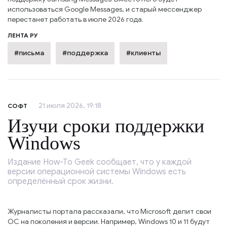
использоваться Google Messages, и старый мессенджер
перестанет работать в июле 2026 года.
ЛЕНТА РУ
#письма
#поддержка
#клиенты
21 июля 2026, 19:18
СОФТ
Изучи сроки поддержки
Windows
Издание How-To Geek сообщает, что у каждой
версии операционной системы Windows есть
определённый срок жизни.
Журналисты портала рассказали, что Microsoft делит свои
ОС на поколения и версии. Например, Windows 10 и 11 будут