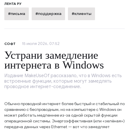
ЛЕНТА РУ
#письма
#поддержка
#клиенты
15 июля 2026, 07:52
СОФТ
Устрани замедление
интернета в Windows
Издание MakeUseOf рассказало, что в Windows есть
встроенные функции, которые могут замедлять
проводное интернет-соединение.
Обычно проводной интернет более быстрый и стабильный по
сравнению с беспроводным, но на компьютере с Windows он
может работать медленнее из-за одной скрытой функции
операционной системы. Энергоэффективная (или «зелёная»)
передача данных через Ethernet — вот что замедляет