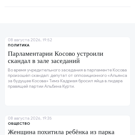
08 августа 2026, 19:52
ПОЛИТИКА
Парламентарии Косово устроили
скандал в зале заседаний
Во время учредительного заседания в парламенте Косова
произошёл скандал: депутат от оппозиционного «Альянса
за будущее Косова» Тимэ Кадриая бросил яйца в лидера
правящей партии Альбина Курти.
08 августа 2026, 19:35
ОБЩЕСТВО
Женщина похитила ребёнка из парка