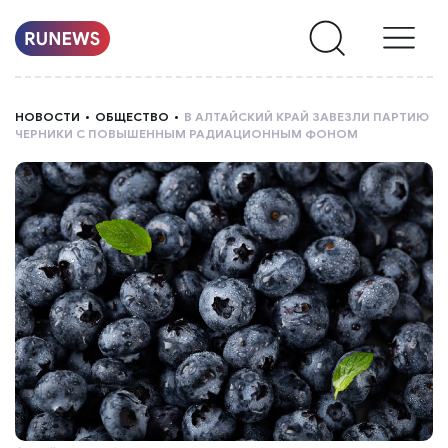
НОВОСТИ
НОВОСТИ
ОБЩЕСТВО
В АЛТАЙСКИЙ КРАЙ ЗАВЕЗЛИ ПАРТИЮ
ЧЕРНИКИ С ПОВЫШЕННЫМ РАДИАЦИОННЫМ ФОНОМ
РУБРИКИ
О
НАС