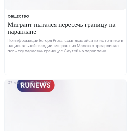
ОБЩЕСТВО
Мигрант пытался пересечь границу на
параплане
По информации Europa Press, ссылающейся на источники в
национальной гвардии, мигрант из Марокко предпринял
попытку пересечь границу с Сеутой на параплане.
07 августа 2026, 21:02