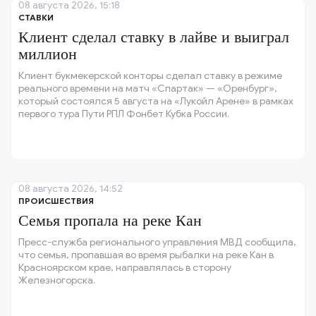
08 августа 2026, 15:18
СТАВКИ
Клиент сделал ставку в лайве и выиграл
миллион
Клиент букмекерской конторы сделал ставку в режиме
реального времени на матч «Спартак» — «Оренбург»,
который состоялся 5 августа на «Лукойл Арене» в рамках
первого тура Пути РПЛ Фонбет Кубка России.
08 августа 2026, 14:52
ПРОИСШЕСТВИЯ
Семья пропала на реке Кан
Пресс-служба регионального управления МВД сообщила,
что семья, пропавшая во время рыбалки на реке Кан в
Красноярском крае, направлялась в сторону
Железногорска.