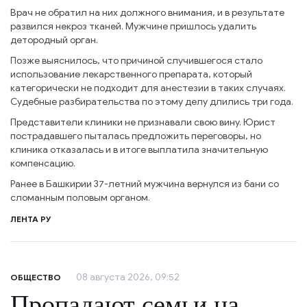
Врач не обратил на них должного внимания, и в результате
развился некроз тканей. Мужчине пришлось удалить
детородный орган.
Позже выяснилось, что причиной случившегося стало
использование лекарственного препарата, который
категорически не подходит для анестезии в таких случаях.
Судебные разбирательства по этому делу длились три года.
Представители клиники не признавали свою вину. Юрист
пострадавшего пыталась предложить переговоры, но
клиника отказалась и в итоге выплатила значительную
компенсацию.
Ранее в Башкирии 37-летний мужчина вернулся из бани со
сломанным половым органом.
ЛЕНТА РУ
08 августа 2026, 09:52
ОБЩЕСТВО
Пропадают семьи на