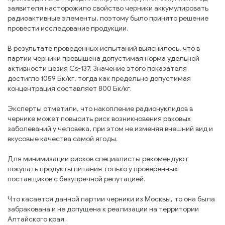
заявителя насторожило свойство черники аккумулировать
радиоактивные элементы, поэтому было принято решение
провести исследование продукции.
В результате проведенных испытаний выяснилось, что в
партии черники превышена допустимая норма удельной
активности цезия Cs-137. Значение этого показателя
достигло 1059 Бк/кг, тогда как предельно допустимая
концентрация составляет 800 Бк/кг.
Эксперты отметили, что накопление радионуклидов в
чернике может повысить риск возникновения раковых
заболеваний у человека, при этом не изменяя внешний вид и
вкусовые качества самой ягоды.
Для минимизации рисков специалисты рекомендуют
покупать продукты питания только у проверенных
поставщиков с безупречной репутацией.
Что касается данной партии черники из Москвы, то она была
забракована и не допущена к реализации на территории
Алтайского края.