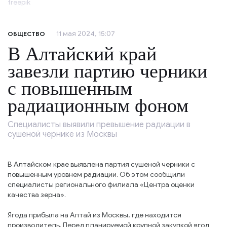
freepik
11 мая 2024, 15:07
ОБЩЕСТВО
В Алтайский край
завезли партию черники
с повышенным
радиационным фоном
Специалисты выявили превышение радиации в
сушеной чернике из Москвы
В Алтайском крае выявлена партия сушеной черники с
повышенным уровнем радиации. Об этом сообщили
специалисты регионального филиала «Центра оценки
качества зерна».
Ягода прибыла на Алтай из Москвы, где находится
производитель. Перед планируемой крупной закупкой ягод