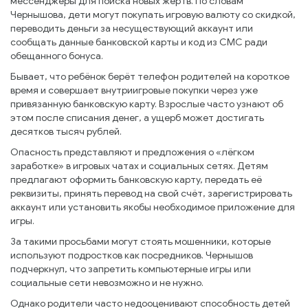
мессенджеры для поиска новых жертв. По словам
Чернышова, дети могут покупать игровую валюту со скидкой,
переводить деньги за несуществующий аккаунт или
сообщать данные банковской карты и код из СМС ради
обещанного бонуса.
Бывает, что ребёнок берёт телефон родителей на короткое
время и совершает внутриигровые покупки через уже
привязанную банковскую карту. Взрослые часто узнают об
этом после списания денег, а ущерб может достигать
десятков тысяч рублей.
Опасность представляют и предложения о «лёгком
заработке» в игровых чатах и социальных сетях. Детям
предлагают оформить банковскую карту, передать её
реквизиты, принять перевод на свой счёт, зарегистрировать
аккаунт или установить якобы необходимое приложение для
игры.
За такими просьбами могут стоять мошенники, которые
используют подростков как посредников. Чернышов
подчеркнул, что запретить компьютерные игры или
социальные сети невозможно и не нужно.
Однако родители часто недооценивают способность детей