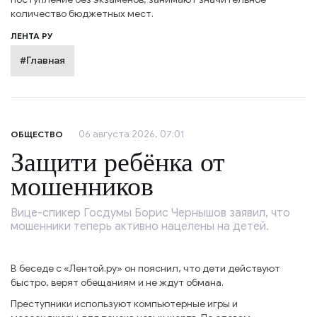
количество бюджетных мест.
ЛЕНТА РУ
#Главная
06 августа 2026, 07:01
ОБЩЕСТВО
Защити ребёнка от
мошенников
Вице-спикер Госдумы Борис Чернышов заявил, что
мошенники теперь активно нацелены на детей.
В беседе с «Лентой.ру» он пояснил, что дети действуют
быстро, верят обещаниям и не ждут обмана.
Преступники используют компьютерные игры и