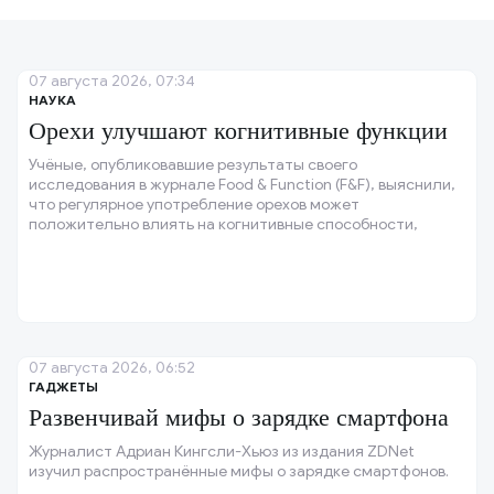
07 августа 2026, 07:34
НАУКА
Орехи улучшают когнитивные функции
Учёные, опубликовавшие результаты своего
исследования в журнале Food & Function (F&F), выяснили,
что регулярное употребление орехов может
положительно влиять на когнитивные способности,
особенно у людей с низкой физической активностью и не
самым здоровым рационом.
07 августа 2026, 06:52
ГАДЖЕТЫ
Развенчивай мифы о зарядке смартфона
Журналист Адриан Кингсли-Хьюз из издания ZDNet
изучил распространённые мифы о зарядке смартфонов.