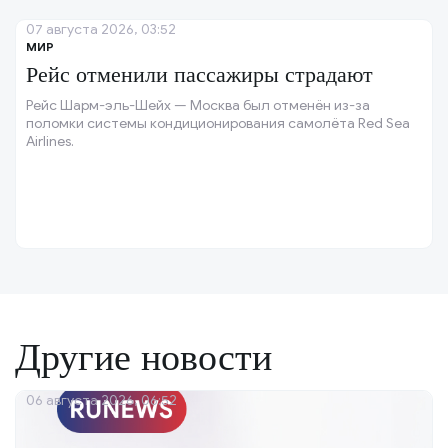
07 августа 2026, 03:52
МИР
Рейс отменили пассажиры страдают
Рейс Шарм-эль-Шейх — Москва был отменён из-за
поломки системы кондиционирования самолёта Red Sea
Airlines.
Другие новости
06 августа 2026, 06:52