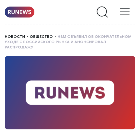
НОВОСТИ
НОВОСТИ
ОБЩЕСТВО
H&M ОБЪЯВИЛ ОБ ОКОНЧАТЕЛЬНОМ
УХОДЕ С РОССИЙСКОГО РЫНКА И АНОНСИРОВАЛ
РУБРИКИ
РАСПРОДАЖУ
О
НАС