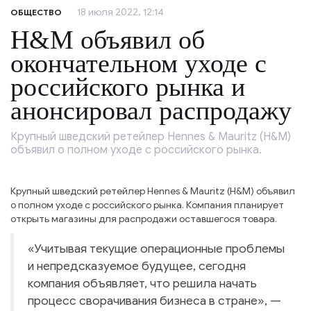
18 июля 2022, 12:14
ОБЩЕСТВО
H&M объявил об
окончательном уходе с
российского рынка и
анонсировал распродажу
Крупный шведский ретейлер Hennes & Mauritz (H&M)
объявил о полном уходе с российского рынка.
Крупный шведский ретейлер Hennes & Mauritz (H&M) объявил
о полном уходе с российского рынка. Компания планирует
открыть магазины для распродажи оставшегося товара.
«Учитывая текущие операционные проблемы
и непредсказуемое будущее, сегодня
компания объявляет, что решила начать
процесс сворачивания бизнеса в стране», —