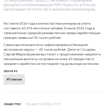
По информации, предоставленной Социальным
фондом и опубликованной РИА Новости, в России
насчитывается почти 40,5 миллиона пенсионеров.
На 1 июля 2026 года количество пенсионеров на учёте
составило 40,475 миллиона человек. В июле 2026 года в
семи регионах средний размер пенсии среди неработающих
граждан превысил 35 тысяч рублей.
Самые высокие выплаты зафиксированы в Ненецком
автономном округе — 40 тысяч рублей. Депутат Госдумы
Сергей Миронов ранее выступил с предложением закрепить
пенсионные выплаты на уровне не ниже 40 процентов от
среднего заработка за последний год до выхода на пенсию.
ЛЕНТА РУ
#Главная
06 августа 2026, 17:01
ОБЩЕСТВО