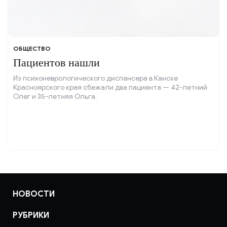
ОБЩЕСТВО
Пациентов нашли
Из психоневрологического диспансера в Канске
Красноярского края сбежали два пациента — 42-летний
Олег и 35-летняя Ольга.
НОВОСТИ
РУБРИКИ