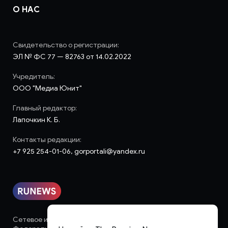
О НАС
Свидетельство о регистрации:
ЭЛ № ФС 77 — 82763 от 14.02.2022
Учредитель:
ООО "Медиа Юнит"
Главный редактор:
Лапочкин К. Б.
Контакты редакции:
+7 925 254-01-06, gorportali@yandex.ru
Сетевое издание «runews» (18+) зарегистрировано в