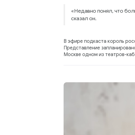
«Недавно понял, что боль
сказал он.
В эфире подкаста король рос
Представление запланировано
Москве одном из театров-каб