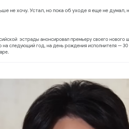
ше не хочу. Устал, но пока об уходе я еще не думал,
сийской эстрады анонсировал премьеру своего нового ш
 на следующий год, на день рождения исполнителя — 30 
аре.