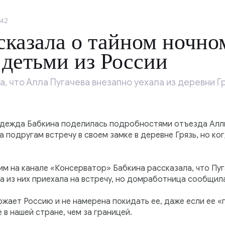
:42
сказала о тайном ночно
 детьми из России
 что Алла Пугачева внезапно уехала из деревни Г
дежда Бабкина поделилась подробностями отъезда Аллы 
 подругам встречу в своем замке в деревне Грязь, но ког
м на канале «Консерватор» Бабкина рассказала, что Пуга
а из них приехала на встречу, но домработница сообщила
ожает Россию и не намерена покидать ее, даже если ее «
 в нашей стране, чем за границей.