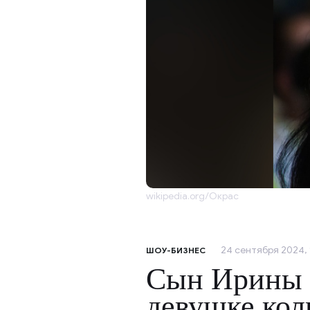
wikipedia.org/Окрас
24 сентября 2024, 
ШОУ-БИЗНЕС
Сын Ирины 
девушке коль