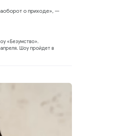
 наоборот о приходе», —
оу «Безумство».
апреля. Шоу пройдет в