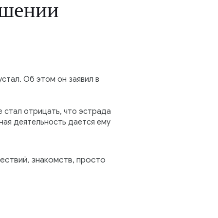
ршении
стал. Об этом он заявил в
е стал отрицать, что эстрада
ьная деятельность дается ему
ествий, знакомств, просто