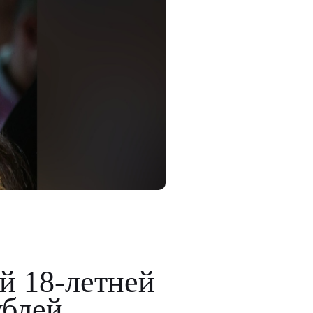
й 18-летней
ублей