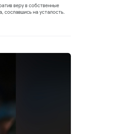
ратив веру в собственные
, сославшись на усталость.