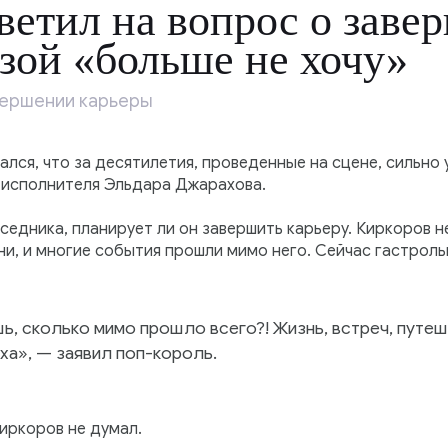
ветил на вопрос о заве
зой «больше не хочу»
вершении карьеры
лся, что за десятилетия, проведенные на сцене, сильно у
 исполнителя Эльдара Джарахова.
седника, планирует ли он завершить карьеру. Киркоров н
ни, и многие события прошли мимо него. Сейчас гастрол
ь, сколько мимо прошло всего?! Жизнь, встреч, путеш
ха», — заявил поп-король.
Киркоров не думал.