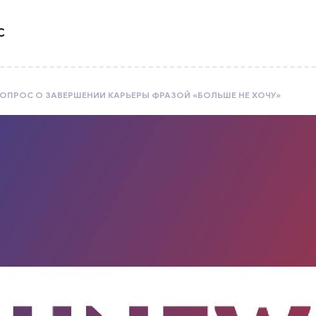
С
ВОПРОС О ЗАВЕРШЕНИИ КАРЬЕРЫ ФРАЗОЙ «БОЛЬШЕ НЕ ХОЧУ»