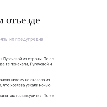
м отъезде
рязь, не предупредив
Пугачевой из страны. По ее
да те приехали, Пугачевой и
чева никому не сказала из
, что хозяева уехали ночью.
попытаются выкурить». По ее