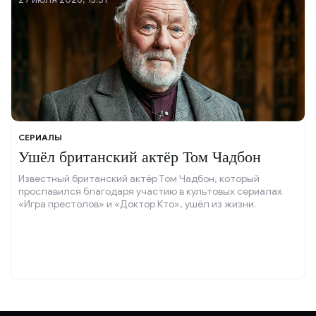
СЕРИАЛЫ
Ушёл британский актёр Том Чадбон
Известный британский актёр Том Чадбон, который
прославился благодаря участию в культовых сериалах
«Игра престолов» и «Доктор Кто», ушёл из жизни.