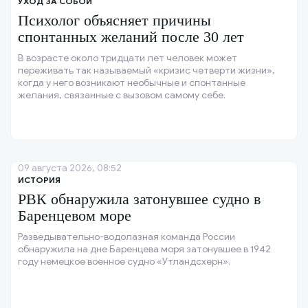
УХОД ЗА СОБОЙ
Психолог объясняет причины
спонтанных желаний после 30 лет
В возрасте около тридцати лет человек может
переживать так называемый «кризис четверти жизни»,
когда у него возникают необычные и спонтанные
желания, связанные с вызовом самому себе.
09 августа 2026, 08:52
ИСТОРИЯ
РВК обнаружила затонувшее судно в
Баренцевом море
Разведывательно-водолазная команда России
обнаружила на дне Баренцева моря затонувшее в 1942
году немецкое военное судно «Утландсхерн».