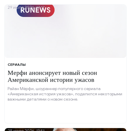
29 июля 2026, 17:17
СЕРИАЛЫ
Мерфи анонсирует новый сезон
Американской истории ужасов
Райан Мёрфи, шоураннер популярного сериала
«Американская история ужасов», поделился некоторыми
важными деталями о новом сезоне.
29 июля 2026, 13:51