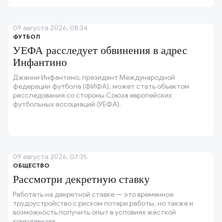
09 августа 2026, 08:34
ФУТБОЛ
УЕФА расследует обвинения в адрес
Инфантино
Джанни Инфантино, президент Международной
федерации футбола (ФИФА), может стать объектом
расследования со стороны Союза европейских
футбольных ассоциаций (УЕФА).
09 августа 2026, 07:35
ОБЩЕСТВО
Рассмотри декретную ставку
Работать на декретной ставке — это временное
трудоустройство с риском потери работы, но также и
возможность получить опыт в условиях жёсткой
конкуренции.