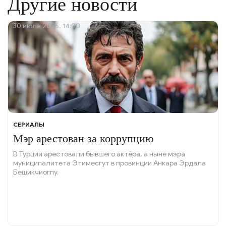
Другие новости
30 июля 2026, 14:00
СЕРИАЛЫ
Мэр арестован за коррупцию
В Турции арестовали бывшего актёра, а ныне мэра
муниципалитета Этимесгут в провинции Анкара Эрдала
Бешикчиоглу.