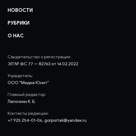
НОВОСТИ
РУБРИКИ
О НАС
Свидетельство о регистрации:
ЭЛ № ФС 77 — 82763 от 14.02.2022
Учредитель:
ООО "Медиа Юнит"
Главный редактор:
Лапочкин К. Б.
Контакты редакции:
+7 925 254-01-06, gorportali@yandex.ru