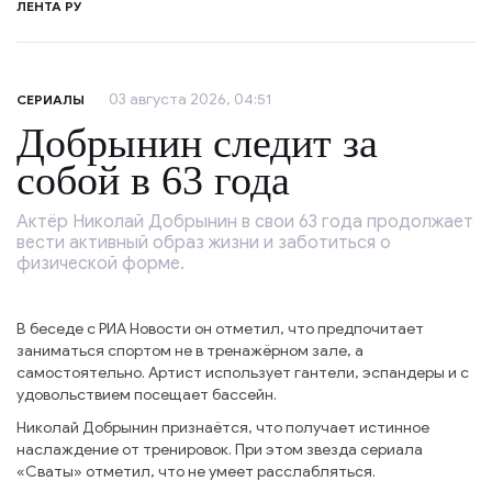
ЛЕНТА РУ
03 августа 2026, 04:51
СЕРИАЛЫ
Добрынин следит за
собой в 63 года
Актёр Николай Добрынин в свои 63 года продолжает
вести активный образ жизни и заботиться о
физической форме.
В беседе с РИА Новости он отметил, что предпочитает
заниматься спортом не в тренажёрном зале, а
самостоятельно. Артист использует гантели, эспандеры и с
удовольствием посещает бассейн.
Николай Добрынин признаётся, что получает истинное
наслаждение от тренировок. При этом звезда сериала
«Сваты» отметил, что не умеет расслабляться.