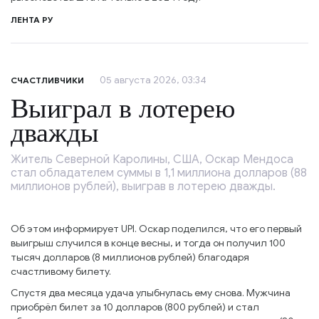
ЛЕНТА РУ
05 августа 2026, 03:34
СЧАСТЛИВЧИКИ
Выиграл в лотерею
дважды
Житель Северной Каролины, США, Оскар Мендоса
стал обладателем суммы в 1,1 миллиона долларов (88
миллионов рублей), выиграв в лотерею дважды.
Об этом информирует UPI. Оскар поделился, что его первый
выигрыш случился в конце весны, и тогда он получил 100
тысяч долларов (8 миллионов рублей) благодаря
счастливому билету.
Спустя два месяца удача улыбнулась ему снова. Мужчина
приобрёл билет за 10 долларов (800 рублей) и стал