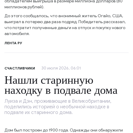
обладателем выигрыша в размере миллиона долларов (80
миллионов рублей).
До этого сообщалось, что анонимный житель Огайо, США,
выиграл в лотерею два раза подряд. Победитель рассказал,
что потратит полученные деньги на отпуск и покупку нового
автомобиля.
ЛЕНТА РУ
30 июля 2026, 06:01
СЧАСТЛИВЧИКИ
Нашли старинную
находку в подвале дома
Луиза и Дэн, проживающие в Великобритании,
поделились историей о необычной находке в
подвале их старинного дома.
Дом был построен до 1900 года. Однажды они обнаружили