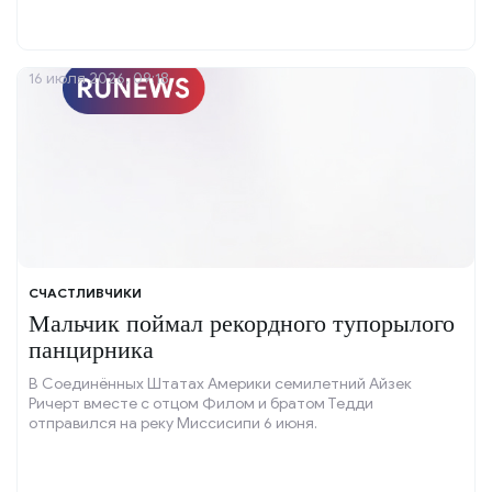
16 июля 2026, 09:18
СЧАСТЛИВЧИКИ
Мальчик поймал рекордного тупорылого
панцирника
В Соединённых Штатах Америки семилетний Айзек
Ричерт вместе с отцом Филом и братом Тедди
отправился на реку Миссисипи 6 июня.