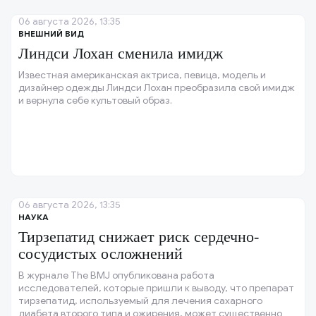
06 августа 2026, 13:35
ВНЕШНИЙ ВИД
Линдси Лохан сменила имидж
Известная американская актриса, певица, модель и
дизайнер одежды Линдси Лохан преобразила свой имидж
и вернула себе культовый образ.
06 августа 2026, 13:35
НАУКА
Тирзепатид снижает риск сердечно-
сосудистых осложнений
В журнале The BMJ опубликована работа
исследователей, которые пришли к выводу, что препарат
тирзепатид, используемый для лечения сахарного
диабета второго типа и ожирения, может существенно