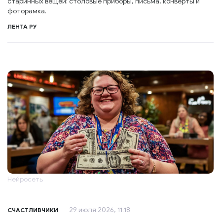
старинных вещей: столовые приборы, письма, конверты и
фоторамка.
ЛЕНТА РУ
Нейросеть
29 июля 2026, 11:18
СЧАСТЛИВЧИКИ