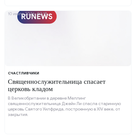
10 июля 2026, 02:18
СЧАСТЛИВЧИКИ
Священнослужительница спасает
церковь кладом
В Великобритании в деревне Меллинг
священнослужительница Джейн Ли спасла старинную
церковь Святого Уилфрида, построенную в XIV веке, от
закрытия.