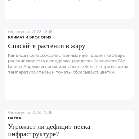
снижать риск инфаркта, инсульта и других тяжёлых
сердечно-сосудистых осложнений у пациентов с высоким
риском.
06 августа 2026, 13:18
КЛИМАТ И ЭКОЛОГИЯ
Спасайте растения в жару
Кандидат сельскохозяйственных наук, доцент кафедры
растениеводства и плодоовощеводства Казанского ГАУ
Галина Абрамова сообщила «Газете.Ru», что при высоких
температурах перец и томаты сбрасывают цветки.
06 августа 2026, 13:15
НАУКА
Угрожает ли дефицит песка
инфраструктуре?