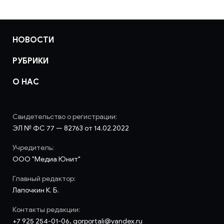
НОВОСТИ
РУБРИКИ
О НАС
Свидетельство о регистрации:
ЭЛ № ФС 77 — 82763 от 14.02.2022
Учредитель:
ООО "Медиа Юнит"
Главный редактор:
Лапочкин К. Б.
Контакты редакции:
+7 925 254-01-06, gorportali@yandex.ru