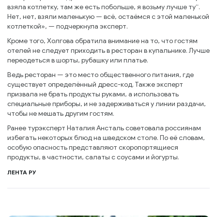
взяла котлетку, там же есть побольше, я возьму лучше ту“.
Нет, нет, взяли маленькую — всё, остаёмся с этой маленькой
котлеткой», — подчеркнула эксперт.
Кроме того, Холгова обратила внимание на то, что гостям
отелей не следует приходить в ресторан в купальнике. Лучше
переодеться в шорты, рубашку или платье.
Ведь ресторан — это место общественного питания, где
существует определённый дресс-код. Также эксперт
призвала не брать продукты руками, а использовать
специальные приборы, и не задерживаться у линии раздачи,
чтобы не мешать другим гостям.
Ранее турэксперт Наталия Ансталь советовала россиянам
избегать некоторых блюд на шведском столе. По её словам,
особую опасность представляют скоропортящиеся
продукты, в частности, салаты с соусами и йогурты.
ЛЕНТА РУ