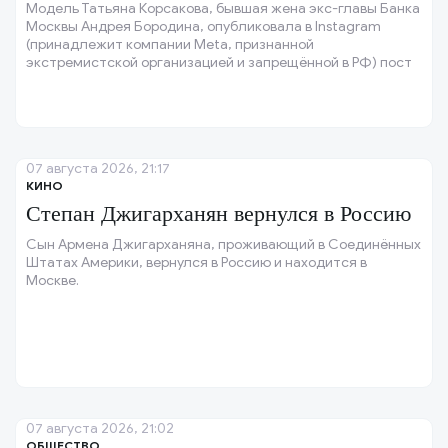
Модель Татьяна Корсакова, бывшая жена экс-главы Банка
Москвы Андрея Бородина, опубликовала в Instagram
(принадлежит компании Meta, признанной
экстремистской организацией и запрещённой в РФ) пост
с кадрами своей прогулки в Сен-Тропе (Франция).
07 августа 2026, 21:17
КИНО
Степан Джигарханян вернулся в Россию
Сын Армена Джигарханяна, проживающий в Соединённых
Штатах Америки, вернулся в Россию и находится в
Москве.
07 августа 2026, 21:02
ОБЩЕСТВО