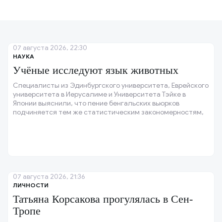
07 августа 2026, 22:30
НАУКА
Учёные исследуют язык животных
Специалисты из Эдинбургского университета, Еврейского
университета в Иерусалиме и Университета Тэйке в
Японии выяснили, что пение бенгальских вьюрков
подчиняется тем же статистическим закономерностям,
что и человеческая речь.
07 августа 2026, 21:36
ЛИЧНОСТИ
Татьяна Корсакова прогулялась в Сен-
Тропе