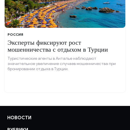
РОССИЯ
Эксперты фиксируют рост
мошенничества с отдыхом в Турции
Туристические агенты в Анталье наблюдают
значительное увеличение случаев мошенничества при
бронировании отдыха в Турции.
НОВОСТИ