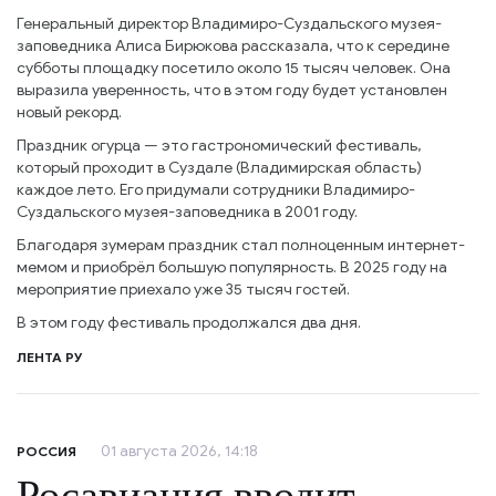
Генеральный директор Владимиро-Суздальского музея-
заповедника Алиса Бирюкова рассказала, что к середине
субботы площадку посетило около 15 тысяч человек. Она
выразила уверенность, что в этом году будет установлен
новый рекорд.
Праздник огурца — это гастрономический фестиваль,
который проходит в Суздале (Владимирская область)
каждое лето. Его придумали сотрудники Владимиро-
Суздальского музея-заповедника в 2001 году.
Благодаря зумерам праздник стал полноценным интернет-
мемом и приобрёл большую популярность. В 2025 году на
мероприятие приехало уже 35 тысяч гостей.
В этом году фестиваль продолжался два дня.
ЛЕНТА РУ
01 августа 2026, 14:18
РОССИЯ
Росавиация вводит