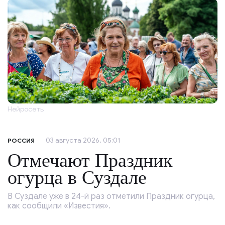
Нейросеть
03 августа 2026, 05:01
РОССИЯ
Отмечают Праздник
огурца в Суздале
В Суздале уже в 24-й раз отметили Праздник огурца,
как сообщили «Известия».