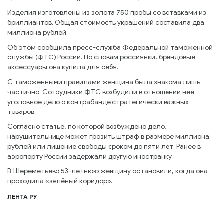
Изделия изготовлены из золота 750 пробы со вставками из
бриллиантов. Общая стоимость украшений составила два
миллиона рублей.
Об этом сообщила пресс-служба Федеральной таможенной
службы (ФТС) России. По словам россиянки, брендовые
аксессуары она купила для себя.
С таможенными правилами женщина была знакома лишь
частично. Сотрудники ФТС возбудили в отношении неё
уголовное дело о контрабанде стратегически важных
товаров.
Согласно статье, по которой возбуждено дело,
нарушительнице может грозить штраф в размере миллиона
рублей или лишение свободы сроком до пяти лет. Ранее в
аэропорту России задержали другую иностранку.
В Шереметьево 53-летнюю женщину остановили, когда она
проходила «зелёный коридор».
ЛЕНТА РУ