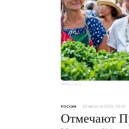
Нейросеть
03 августа 2026, 05:01
РОССИЯ
Отмечают Пр