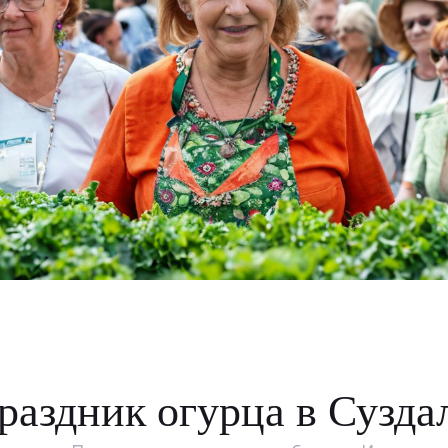
аздник огурца в Сузда