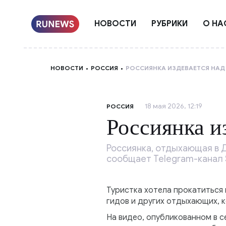
НОВОСТИ
РУБРИКИ
О НА
НОВОСТИ
РОССИЯ
РОССИЯНКА ИЗДЕВАЕТСЯ НАД
18 мая 2026, 12:19
РОССИЯ
Россиянка и
Россиянка, отдыхающая в Д
сообщает Telegram-канал 
Туристка хотела прокатиться 
гидов и других отдыхающих, 
На видео, опубликованном в се