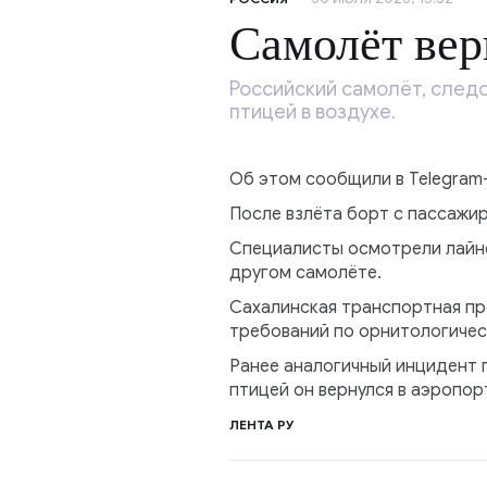
Самолёт вер
Российский самолёт, следо
птицей в воздухе.
Об этом сообщили в Telegram
После взлёта борт с пассажир
Специалисты осмотрели лайне
другом самолёте.
Сахалинская транспортная пр
требований по орнитологичес
Ранее аналогичный инцидент п
птицей он вернулся в аэропор
ЛЕНТА РУ