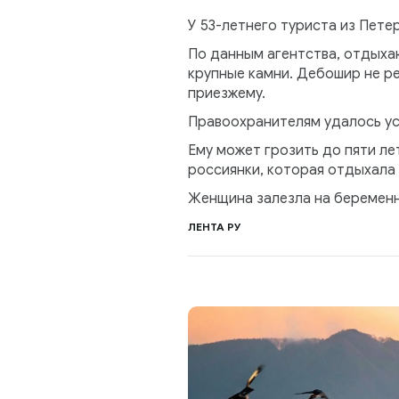
У 53-летнего туриста из Пет
По данным агентства, отдыхаю
крупные камни. Дебошир не ре
приезжему.
Правоохранителям удалось уст
Ему может грозить до пяти ле
россиянки, которая отдыхала 
Женщина залезла на беременн
ЛЕНТА РУ