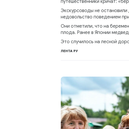
путешественники кричат: «бе
Экскурсоводы не остановили 
недовольство поведением прие
Они отметили, что на беремен
плода. Ранее в Японии медвед
Это случилось на лесной доро
ЛЕНТА РУ