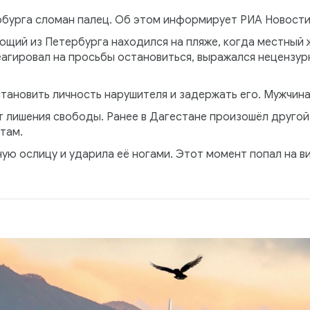
ербурга сломан палец. Об этом информирует РИА Новости
щий из Петербурга находился на пляже, когда местный ж
агировал на просьбы остановиться, выражался нецензурн
ановить личность нарушителя и задержать его. Мужчина
т лишения свободы. Ранее в Дагестане произошёл другой
там.
ую ослицу и ударила её ногами. Этот момент попал на в