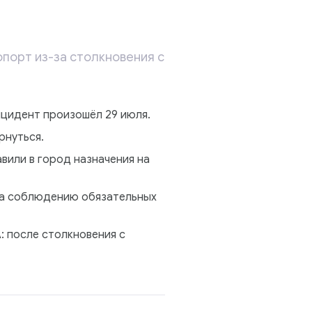
опорт из-за столкновения с
цидент произошёл 29 июля.
рнуться.
вили в город назначения на
нка соблюдению обязательных
: после столкновения с