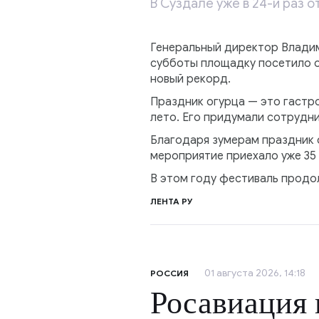
В Суздале уже в 24-й раз 
Генеральный директор Владим
субботы площадку посетило ок
новый рекорд.
Праздник огурца — это гастр
лето. Его придумали сотрудни
Благодаря зумерам праздник 
мероприятие приехало уже 35 
В этом году фестиваль продо
ЛЕНТА РУ
01 августа 2026, 14:18
РОССИЯ
Росавиация 