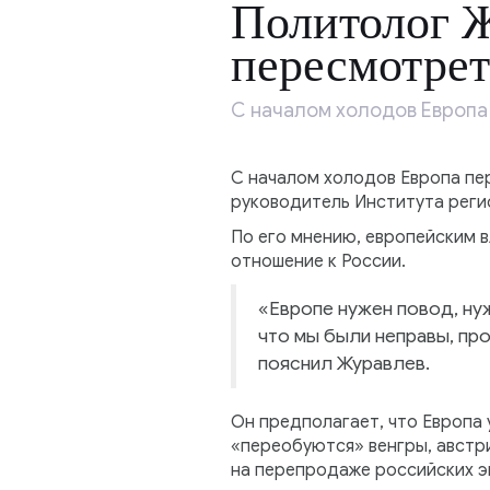
Политолог Ж
пересмотрет
С началом холодов Европа
С началом холодов Европа пер
руководитель Института реги
По его мнению, европейским в
отношение к России.
«Европе нужен повод, нуж
что мы были неправы, про
пояснил Журавлев.
Он предполагает, что Европа 
«переобуются» венгры, австри
на перепродаже российских э