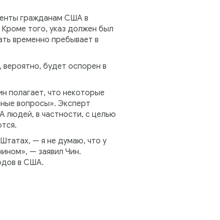
менты гражданам США в
. Кроме того, указ должен был
мать временно пребывает в
 вероятно, будет оспорен в
н полагает, что некоторые
нные вопросы». Эксперт
 людей, в частности, с целью
тся.
Штатах, — я не думаю, что у
ином», — заявил Чин.
одов в США.