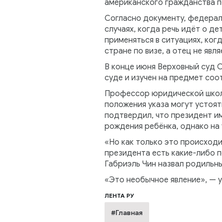
американского гражданства п
Согласно документу, федерал
случаях, когда речь идёт о де
применяться в ситуациях, ког
стране по визе, а отец не явл
В конце июня Верховный суд С
суде и изучен на предмет соот
Профессор юридической школы
положения указа могут устоя
подтвердил, что президент и
рождения ребёнка, однако на
«Но как только это происходи
президента есть какие-либо п
Габриэль Чин назвал родильн
«Это необычное явление», — у
ЛЕНТА РУ
#Главная