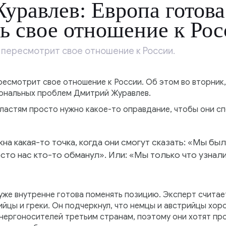
уравлев: Европа готова
ь свое отношение к Ро
 пересмотрит свое отношение к России.
есмотрит свое отношение к России. Об этом во вторник,
ональных проблем Дмитрий Журавлев.
ластям просто нужно какое-то оправдание, чтобы они с
на какая-то точка, когда они смогут сказать: «Мы был
сто нас кто-то обманул». Или: «Мы только что узнал
уже внутренне готова поменять позицию. Эксперт считае
йцы и греки. Он подчеркнул, что немцы и австрийцы хо
нергоносителей третьим странам, поэтому они хотят про