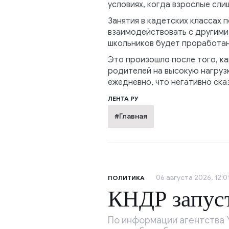
условиях, когда взрослые сли
Занятия в кадетских классах 
взаимодействовать с другими 
школьников будет проработан
Это произошло после того, к
родителей на высокую нагрузк
ежедневно, что негативно ска
ЛЕНТА РУ
#Главная
06 августа 2026, 12:0
ПОЛИТИКА
КНДР запуст
По информации агентства 