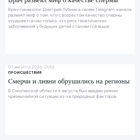
Врач-гинеколог Дмитрий Лубнин в своём Telegram-канале
развеял миф о том, что с возрастом качество спермы
ухудшается настолько, что риск генетических
заболеваний у будущих детей становится выше.
07 августа 2026, 01:52
ПРОИСШЕСТВИЯ
Смерчи и ливни обрушились на регионы
В Смоленской области 6 августа был введён режим
чрезвычайной ситуации из-за природных факторов.