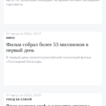
августа, произошёл инцидент во время онлайн-заседания
горсовета.
07 августа 2026, 02:17
КИНО
Фильм собрал более 53 миллионов в
первый день
В первый день проката российский сказочный фильм
«Последний богатырь.
07 августа 2026, 02:01
УХОД ЗА СОБОЙ
Врач развеял миф о качестве спермы