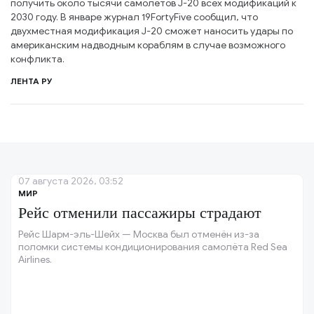
получить около тысячи самолётов J-20 всех модификаций к
2030 году. В январе журнал 19FortyFive сообщил, что
двухместная модификация J-20 сможет наносить удары по
американским надводным кораблям в случае возможного
конфликта.
ЛЕНТА РУ
07 августа 2026, 03:52
МИР
Рейс отменили пассажиры страдают
Рейс Шарм-эль-Шейх — Москва был отменён из-за
поломки системы кондиционирования самолёта Red Sea
Airlines.