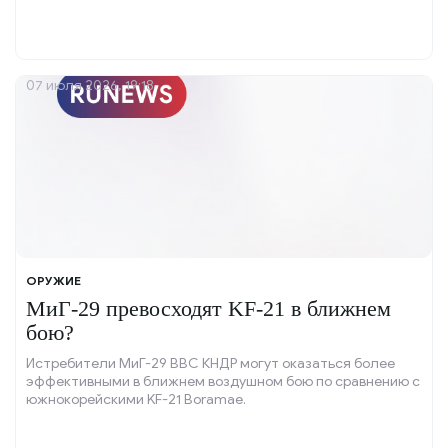
07 июля 2026, 19:18
ОРУЖИЕ
МиГ-29 превосходят KF-21 в ближнем
бою?
Истребители МиГ-29 ВВС КНДР могут оказаться более
эффективными в ближнем воздушном бою по сравнению с
южнокорейскими KF-21 Boramae.