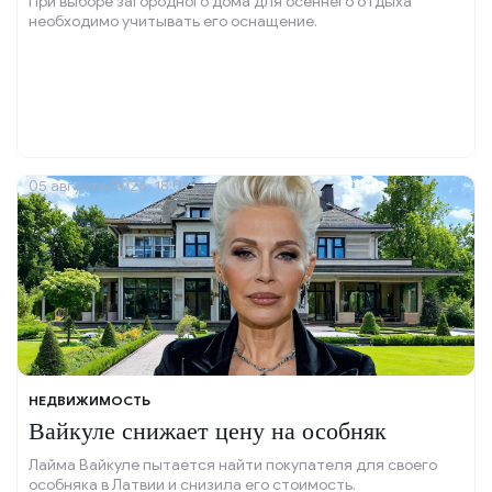
При выборе загородного дома для осеннего отдыха
необходимо учитывать его оснащение.
05 августа 2026, 18:01
НЕДВИЖИМОСТЬ
Вайкуле снижает цену на особняк
Лайма Вайкуле пытается найти покупателя для своего
особняка в Латвии и снизила его стоимость.