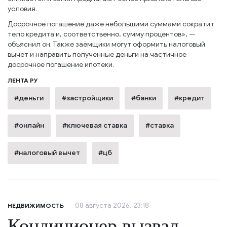
условия.
Досрочное погашение даже небольшими суммами сократит
тело кредита и, соответственно, сумму процентов», —
объяснил он. Также заёмщики могут оформить налоговый
вычет и направить полученные деньги на частичное
досрочное погашение ипотеки.
ЛЕНТА РУ
#деньги
#застройщики
#банки
#кредит
#онлайн
#ключевая ставка
#ставка
#налоговый вычет
#цб
08 августа 2026, 23:18
НЕДВИЖИМОСТЬ
Кондиционер вызвал