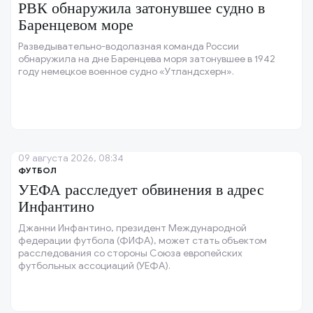
РВК обнаружила затонувшее судно в
Баренцевом море
Разведывательно-водолазная команда России
обнаружила на дне Баренцева моря затонувшее в 1942
году немецкое военное судно «Утландсхерн».
09 августа 2026, 08:34
ФУТБОЛ
УЕФА расследует обвинения в адрес
Инфантино
Джанни Инфантино, президент Международной
федерации футбола (ФИФА), может стать объектом
расследования со стороны Союза европейских
футбольных ассоциаций (УЕФА).