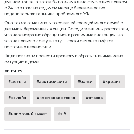
душном холле, а потом была вынуждена спускаться пешком
с 24-го этажа на седьмом месяце беременности», —
поделилась жительница проблемного ЖК.
Она также отметила, что среди её соседей много семей с
детьми и беременных женщин. Соседи женщины рассказали,
что неоднократно обращались в различные инстанции, но
это не привело к результату — сроки ремонта лифтов
постоянно переносили.
Люди призвали провести проверку и обратить внимание на
ситуацию в доме.
ЛЕНТА РУ
#деньги
#застройщики
#банки
#кредит
#онлайн
#ключевая ставка
#ставка
#налоговый вычет
#цб