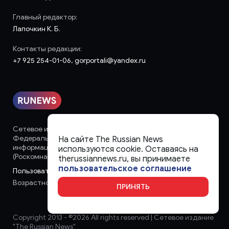
Главный редактор:
Лапочкин К. Б.
Контакты редакции:
+7 925 254-01-06, gorportali@yandex.ru
Сетевое издание «runews» (18+) зарегистрировано в
Федеральной службе по надзору в сфере связи,
На сайте The Russian News
информационных технологий и массовых коммуникаций
используются cookie. Оставаясь на
(Роскомнадзор)
therussiannews.ru, вы принимаете
пользовательское соглашение
Пользовательское соглашение
Возрастное ограничение:
18+
ПРИНЯТЬ
Copyright 2013 - ©
2026 All rights reserved | Сетевое издание
"The Russian News"