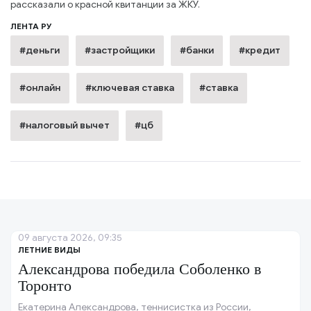
рассказали о красной квитанции за ЖКУ.
ЛЕНТА РУ
#деньги
#застройщики
#банки
#кредит
#онлайн
#ключевая ставка
#ставка
#налоговый вычет
#цб
09 августа 2026, 09:35
ЛЕТНИЕ ВИДЫ
Александрова победила Соболенко в
Торонто
Екатерина Александрова, теннисистка из России,