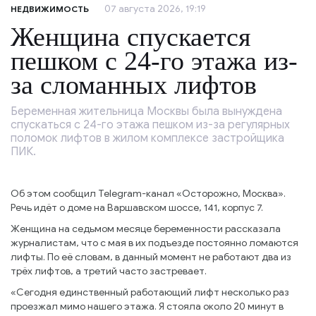
07 августа 2026, 19:19
НЕДВИЖИМОСТЬ
Женщина спускается
пешком с 24-го этажа из-
за сломанных лифтов
Беременная жительница Москвы была вынуждена
спускаться с 24-го этажа пешком из-за регулярных
поломок лифтов в жилом комплексе застройщика
ПИК.
Об этом сообщил Telegram-канал «Осторожно, Москва».
Речь идёт о доме на Варшавском шоссе, 141, корпус 7.
Женщина на седьмом месяце беременности рассказала
журналистам, что с мая в их подъезде постоянно ломаются
лифты. По её словам, в данный момент не работают два из
трёх лифтов, а третий часто застревает.
«Сегодня единственный работающий лифт несколько раз
проезжал мимо нашего этажа. Я стояла около 20 минут в