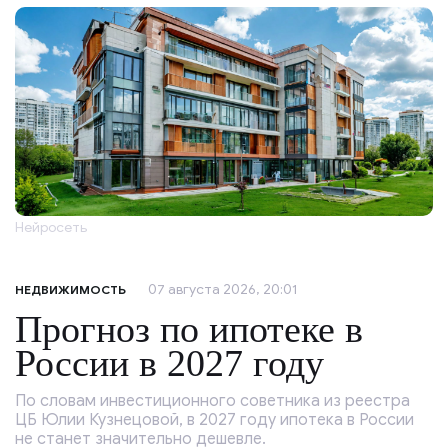
Нейросеть
07 августа 2026, 20:01
НЕДВИЖИМОСТЬ
Прогноз по ипотеке в
России в 2027 году
По словам инвестиционного советника из реестра
ЦБ Юлии Кузнецовой, в 2027 году ипотека в России
не станет значительно дешевле.