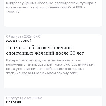
выиграла у Арины Соболенко, первой ракетки турнира, в
матче четвёртого круга соревнований WTA 1000 в
Торонто.
09 августа 2026, 09:01
УХОД ЗА СОБОЙ
Психолог объясняет причины
спонтанных желаний после 30 лет
В возрасте около тридцати лет человек может
переживать так называемый «кризис четверти жизни»,
когда у него возникают необычные и спонтанные
желания, связанные с вызовом самому себе.
09 августа 2026, 08:52
ИСТОРИЯ