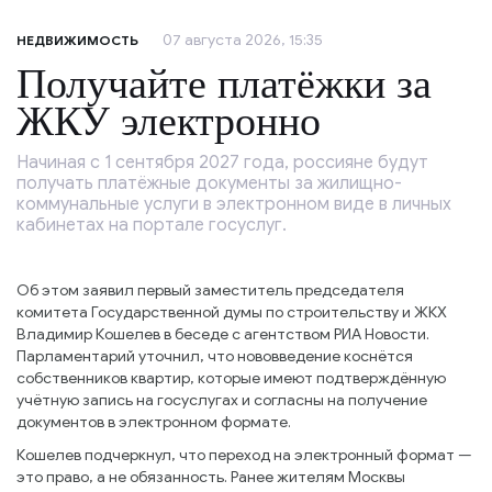
07 августа 2026, 15:35
НЕДВИЖИМОСТЬ
Получайте платёжки за
ЖКУ электронно
Начиная с 1 сентября 2027 года, россияне будут
получать платёжные документы за жилищно-
коммунальные услуги в электронном виде в личных
кабинетах на портале госуслуг.
Об этом заявил первый заместитель председателя
комитета Государственной думы по строительству и ЖКХ
Владимир Кошелев в беседе с агентством РИА Новости.
Парламентарий уточнил, что нововведение коснётся
собственников квартир, которые имеют подтверждённую
учётную запись на госуслугах и согласны на получение
документов в электронном формате.
Кошелев подчеркнул, что переход на электронный формат —
это право, а не обязанность. Ранее жителям Москвы