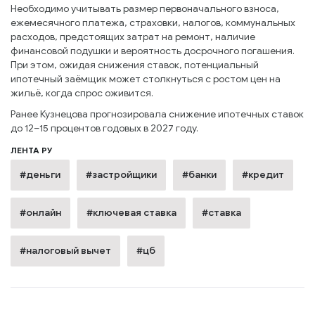
Необходимо учитывать размер первоначального взноса,
ежемесячного платежа, страховки, налогов, коммунальных
расходов, предстоящих затрат на ремонт, наличие
финансовой подушки и вероятность досрочного погашения.
При этом, ожидая снижения ставок, потенциальный
ипотечный заёмщик может столкнуться с ростом цен на
жильё, когда спрос оживится.
Ранее Кузнецова прогнозировала снижение ипотечных ставок
до 12–15 процентов годовых в 2027 году.
ЛЕНТА РУ
#деньги
#застройщики
#банки
#кредит
#онлайн
#ключевая ставка
#ставка
#налоговый вычет
#цб