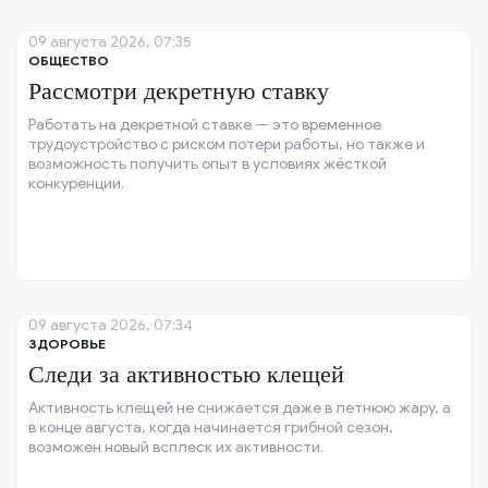
09 августа 2026, 07:35
ОБЩЕСТВО
Рассмотри декретную ставку
Работать на декретной ставке — это временное
трудоустройство с риском потери работы, но также и
возможность получить опыт в условиях жёсткой
конкуренции.
09 августа 2026, 07:34
ЗДОРОВЬЕ
Следи за активностью клещей
Активность клещей не снижается даже в летнюю жару, а
в конце августа, когда начинается грибной сезон,
возможен новый всплеск их активности.