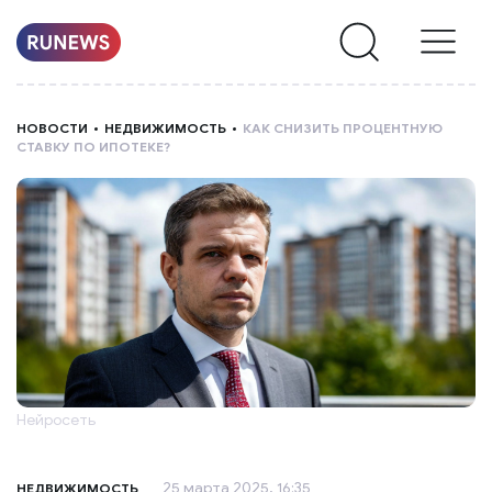
НОВОСТИ
НОВОСТИ
НЕДВИЖИМОСТЬ
КАК СНИЗИТЬ ПРОЦЕНТНУЮ
СТАВКУ ПО ИПОТЕКЕ?
РУБРИКИ
О
НАС
Нейросеть
25 марта 2025, 16:35
НЕДВИЖИМОСТЬ