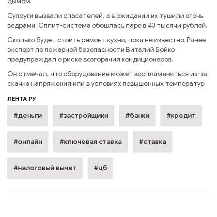
дымом.
Супруги вызвали спасателей, а в ожидании их тушили огонь
вёдрами. Сплит-система обошлась паре в 43 тысячи рублей.
Сколько будет стоить ремонт кухни, пока не известно. Ранее
эксперт по пожарной безопасности Виталий Бойко
предупреждал о риске возгорания кондиционеров.
Он отмечал, что оборудование может воспламениться из-за
скачка напряжения или в условиях повышенных температур.
ЛЕНТА РУ
#деньги
#застройщики
#банки
#кредит
#онлайн
#ключевая ставка
#ставка
#налоговый вычет
#цб