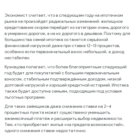
Экономист считает, что в следующем году на ипотечном
рынке не произойдёт радикальных изменений: жилищное
кредитование скорее перейдёт из категории очень дорогого
в умеренно дорогое, а не из дорогого в дешёвое. Поэтому для
большинства семей ипотека останется серьёзной
финансовой нагрузкой даже при ставке 12–13 процентов,
особенно если первоначальный взнос небольшой, а доход
нестабилен.
Кузнецова полагает, что более благоприятным следующий
год будет для покупателей с большим первоначальным
взносом, стабильным подтверждённым доходом, низкой
долговой нагрузкой и хорошей кредитной историей. Ипотека
также будет доступна семьям, подходящим под условия
льготных программ.
Для таких заёмщиков даже снижение ставки на 2–4
процентных пункта может существенно уменьшить
ежемесячный платёж и расширить выбор недвижимости.
Тем, кто приобретает жильё «на пределе возможностей»,
одного снижения ставок недостаточно.