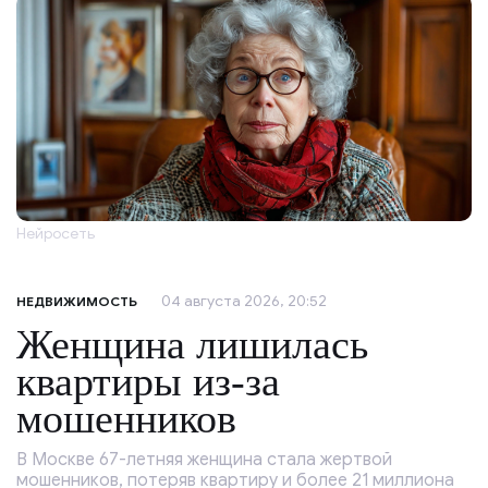
Нейросеть
04 августа 2026, 20:52
НЕДВИЖИМОСТЬ
Женщина лишилась
квартиры из-за
мошенников
В Москве 67-летняя женщина стала жертвой
мошенников, потеряв квартиру и более 21 миллиона