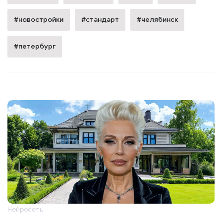
#новостройки
#стандарт
#челябинск
#петербург
Нейросеть