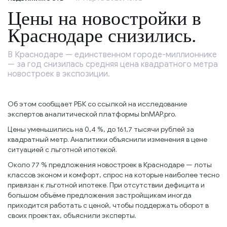
Цены на новостройки в
Краснодаре снизились.
В Краснодаре — единственном городе-миллионнике
— за год снизилась средняя цена квадратного метра
новостроек в экспозиции.
Об этом сообщает РБК со ссылкой на исследование
экспертов аналитической платформы bnMAP.pro.
Цены уменьшились на 0,4 %, до 161,7 тысячи рублей за
квадратный метр. Аналитики объяснили изменения в цене
ситуацией с льготной ипотекой.
Около 77 % предложения новостроек в Краснодаре — лоты
классов эконом и комфорт, спрос на которые наиболее тесно
привязан к льготной ипотеке. При отсутствии дефицита и
большом объёме предложения застройщикам иногда
приходится работать с ценой, чтобы поддержать оборот в
своих проектах, объяснили эксперты.