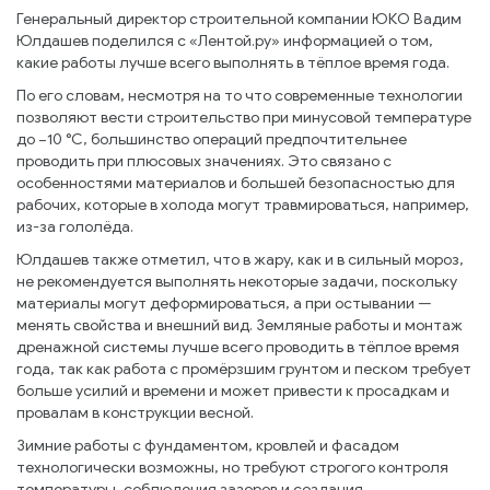
Генеральный директор строительной компании ЮКО Вадим
Юлдашев поделился с «Лентой.ру» информацией о том,
какие работы лучше всего выполнять в тёплое время года.
По его словам, несмотря на то что современные технологии
позволяют вести строительство при минусовой температуре
до −10 °С, большинство операций предпочтительнее
проводить при плюсовых значениях. Это связано с
особенностями материалов и большей безопасностью для
рабочих, которые в холода могут травмироваться, например,
из-за гололёда.
Юлдашев также отметил, что в жару, как и в сильный мороз,
не рекомендуется выполнять некоторые задачи, поскольку
материалы могут деформироваться, а при остывании —
менять свойства и внешний вид. Земляные работы и монтаж
дренажной системы лучше всего проводить в тёплое время
года, так как работа с промёрзшим грунтом и песком требует
больше усилий и времени и может привести к просадкам и
провалам в конструкции весной.
Зимние работы с фундаментом, кровлей и фасадом
технологически возможны, но требуют строгого контроля
температуры, соблюдения зазоров и создания