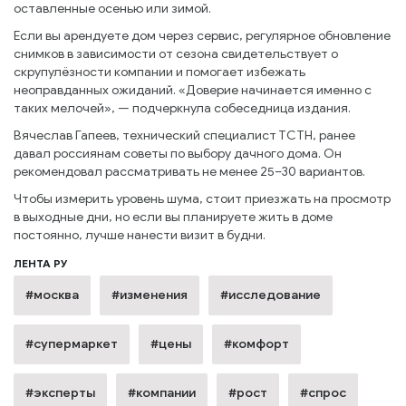
оставленные осенью или зимой.
Если вы арендуете дом через сервис, регулярное обновление
снимков в зависимости от сезона свидетельствует о
скрупулёзности компании и помогает избежать
неоправданных ожиданий. «Доверие начинается именно с
таких мелочей», — подчеркнула собеседница издания.
Вячеслав Гапеев, технический специалист ТСТН, ранее
давал россиянам советы по выбору дачного дома. Он
рекомендовал рассматривать не менее 25–30 вариантов.
Чтобы измерить уровень шума, стоит приезжать на просмотр
в выходные дни, но если вы планируете жить в доме
постоянно, лучше нанести визит в будни.
ЛЕНТА РУ
#москва
#изменения
#исследование
#супермаркет
#цены
#комфорт
#эксперты
#компании
#рост
#спрос