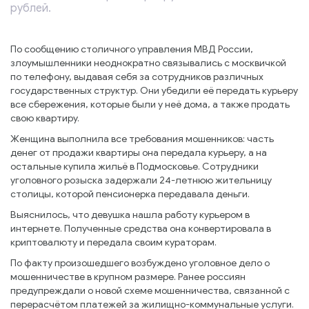
рублей.
По сообщению столичного управления МВД России,
злоумышленники неоднократно связывались с москвичкой
по телефону, выдавая себя за сотрудников различных
государственных структур. Они убедили её передать курьеру
все сбережения, которые были у неё дома, а также продать
свою квартиру.
Женщина выполнила все требования мошенников: часть
денег от продажи квартиры она передала курьеру, а на
остальные купила жильё в Подмосковье. Сотрудники
уголовного розыска задержали 24-летнюю жительницу
столицы, которой пенсионерка передавала деньги.
Выяснилось, что девушка нашла работу курьером в
интернете. Полученные средства она конвертировала в
криптовалюту и передала своим кураторам.
По факту произошедшего возбуждено уголовное дело о
мошенничестве в крупном размере. Ранее россиян
предупреждали о новой схеме мошенничества, связанной с
перерасчётом платежей за жилищно-коммунальные услуги.