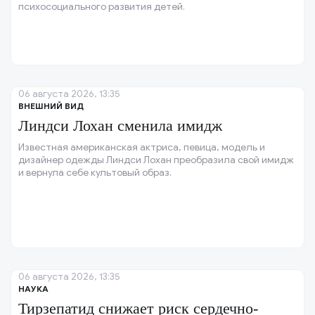
психосоциального развития детей.
06 августа 2026, 13:35
ВНЕШНИЙ ВИД
Линдси Лохан сменила имидж
Известная американская актриса, певица, модель и
дизайнер одежды Линдси Лохан преобразила свой имидж
и вернула себе культовый образ.
06 августа 2026, 13:35
НАУКА
Тирзепатид снижает риск сердечно-