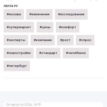
ЛЕНТА РУ
#москва
#изменения
#исследование
#супермаркет
#цены
#комфорт
#эксперты
#компании
#рост
#спрос
#новостройки
#стандарт
#челябинск
#петербург
06 августа 2026, 14:19