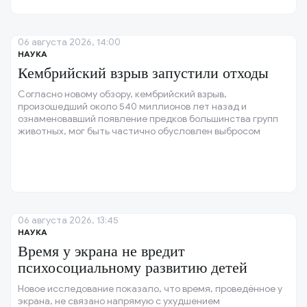
06 августа 2026, 14:00
НАУКА
Кембрийский взрыв запустили отходы
Согласно новому обзору, кембрийский взрыв,
произошедший около 540 миллионов лет назад и
ознаменовавший появление предков большинства групп
животных, мог быть частично обусловлен выбросом
органических отходов.
06 августа 2026, 13:45
НАУКА
Время у экрана не вредит
психосоциальному развитию детей
Новое исследование показало, что время, проведённое у
экрана, не связано напрямую с ухудшением