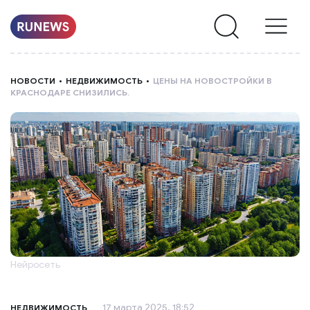
НОВОСТИ
НОВОСТИ
НЕДВИЖИМОСТЬ
ЦЕНЫ НА НОВОСТРОЙКИ В
КРАСНОДАРЕ СНИЗИЛИСЬ.
РУБРИКИ
О
НАС
Нейросеть
17 марта 2025, 18:52
НЕДВИЖИМОСТЬ