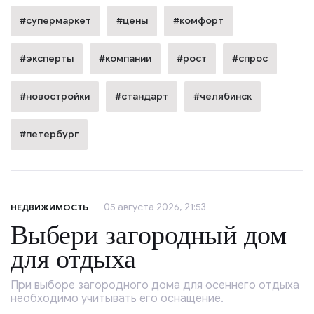
#супермаркет
#цены
#комфорт
#эксперты
#компании
#рост
#спрос
#новостройки
#стандарт
#челябинск
#петербург
05 августа 2026, 21:53
НЕДВИЖИМОСТЬ
Выбери загородный дом
для отдыха
При выборе загородного дома для осеннего отдыха
необходимо учитывать его оснащение.