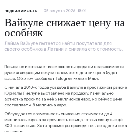
05 августа 2026, 18:01
НЕДВИЖИМОСТЬ
Вайкуле снижает цену на
особняк
Лайма Вайкуле пытается найти покупателя для
своего особняка в Латвии и снизила его стоимость.
Певица не исключает возможность продажи недвижимости
русскоговорящим покупателям, хотя для них цена будет
выше. Об этом сообщает Telegram-канал Mash.
С начала 2010-х годов усадьба Вайкуле в престижном районе
Юрмалы Лиелупе выставлена на продажу. Изначально
артистка просила за неё 5 миллионов евро, но сейчас цена
составляет 4,8 миллиона евро.
Обсуждается возможность снижения стоимости до 4
миллионов евро, а за срочность певица готова скинуть ещё
800 тысяч евро. Хотя просмотры проводятся, до сделки пока
не дошло.