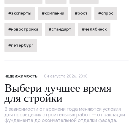
#эксперты
#компании
#рост
#спрос
#новостройки
#стандарт
#челябинск
#петербург
04 августа 2026, 23:18
НЕДВИЖИМОСТЬ
Выбери лучшее время
для стройки
В зависимости от времени года меняются условия
для проведения строительных работ — от закладки
фундамента до окончательной отделки фасада.