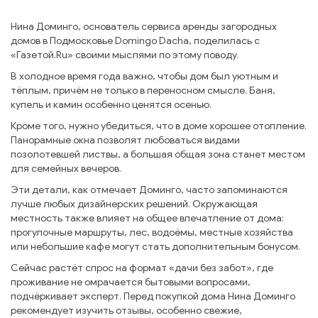
Нина Доминго, основатель сервиса аренды загородных
домов в Подмосковье Domingo Dacha, поделилась с
«Газетой.Ru» своими мыслями по этому поводу.
В холодное время года важно, чтобы дом был уютным и
тёплым, причём не только в переносном смысле. Баня,
купель и камин особенно ценятся осенью.
Кроме того, нужно убедиться, что в доме хорошее отопление.
Панорамные окна позволят любоваться видами
позолотевшей листвы, а большая общая зона станет местом
для семейных вечеров.
Эти детали, как отмечает Доминго, часто запоминаются
лучше любых дизайнерских решений. Окружающая
местность также влияет на общее впечатление от дома:
прогулочные маршруты, лес, водоёмы, местные хозяйства
или небольшие кафе могут стать дополнительным бонусом.
Сейчас растёт спрос на формат «дачи без забот», где
проживание не омрачается бытовыми вопросами,
подчёркивает эксперт. Перед покупкой дома Нина Доминго
рекомендует изучить отзывы, особенно свежие,