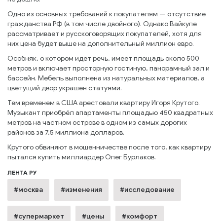
Одно из основных требований к покупателям — отсутствие
гражданства РФ (в том числе двойного). Однако Вайкуле
рассматривает и русскоговорящих покупателей, хотя для
них цена будет выше на дополнительный миллион евро.
Особняк, о котором идёт речь, имеет площадь около 500
метров и включает просторную гостиную, панорамный зал и
бассейн. Мебель выполнена из натуральных материалов, а
цветущий двор украшен статуями.
Тем временем в США арестовали квартиру Игоря Крутого.
Музыкант приобрёл апартаменты площадью 450 квадратных
метров на частном острове в одном из самых дорогих
районов за 7,5 миллиона долларов.
Крутого обвиняют в мошенничестве после того, как квартиру
пытался купить миллиардер Олег Бурлаков.
ЛЕНТА РУ
#москва
#изменения
#исследование
#супермаркет
#цены
#комфорт