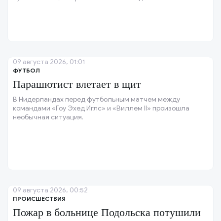
за его неверности.
09 августа 2026, 01:01
ФУТБОЛ
Парашютист влетает в щит
В Нидерландах перед футбольным матчем между
командами «Гоу Эхед Иглс» и «Виллем II» произошла
необычная ситуация.
09 августа 2026, 00:52
ПРОИСШЕСТВИЯ
Пожар в больнице Подольска потушили