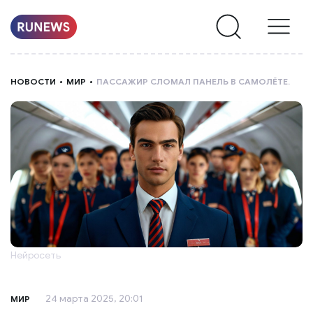
НОВОСТИ
НОВОСТИ
МИР
ПАССАЖИР СЛОМАЛ ПАНЕЛЬ В САМОЛЁТЕ.
РУБРИКИ
О
НАС
Нейросеть
24 марта 2025, 20:01
МИР