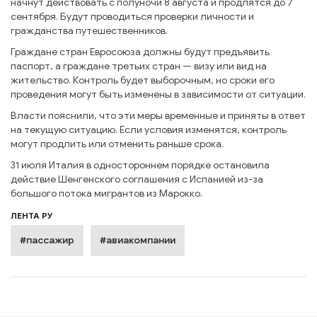
начнут действовать с полуночи 8 августа и продлятся до 7
сентября. Будут проводиться проверки личности и
гражданства путешественников.
Граждане стран Евросоюза должны будут предъявить
паспорт, а граждане третьих стран — визу или вид на
жительство. Контроль будет выборочным, но сроки его
проведения могут быть изменены в зависимости от ситуации.
Власти пояснили, что эти меры временные и приняты в ответ
на текущую ситуацию. Если условия изменятся, контроль
могут продлить или отменить раньше срока.
31 июля Италия в одностороннем порядке остановила
действие Шенгенского соглашения с Испанией из-за
большого потока мигрантов из Марокко.
ЛЕНТА РУ
#пассажир
#авиакомпании