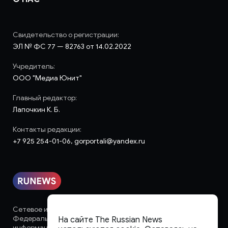
Свидетельство о регистрации:
ЭЛ № ФС 77 — 82763 от 14.02.2022
Учредитель:
ООО "Медиа Юнит"
Главный редактор:
Лапочкин К. Б.
Контакты редакции:
+7 925 254-01-06, gorportali@yandex.ru
Сетевое издание «runews» (18+) зарегистрировано в
Федеральной службе по надзору в сфере связи,
На сайте The Russian News
информационных технологий и массовых коммуникаций