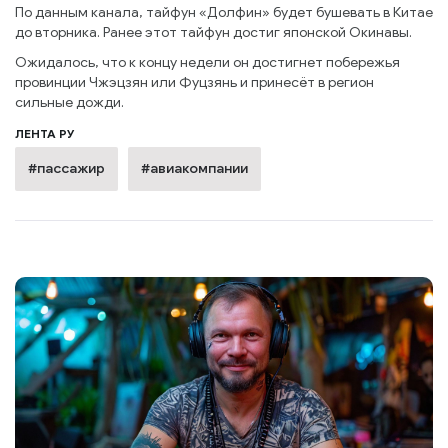
По данным канала, тайфун «Долфин» будет бушевать в Китае
до вторника. Ранее этот тайфун достиг японской Окинавы.
Ожидалось, что к концу недели он достигнет побережья
провинции Чжэцзян или Фуцзянь и принесёт в регион
сильные дожди.
ЛЕНТА РУ
#пассажир
#авиакомпании