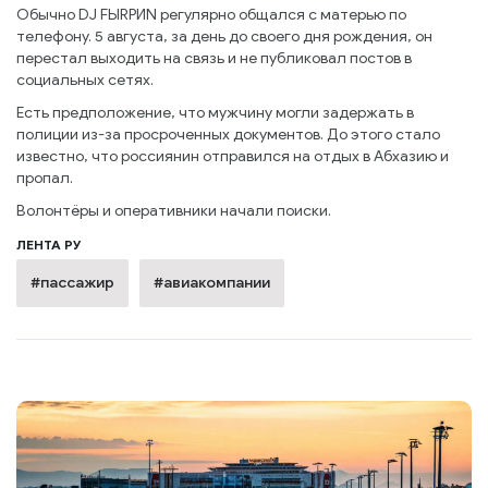
Обычно DJ FЫRРИN регулярно общался с матерью по
телефону. 5 августа, за день до своего дня рождения, он
перестал выходить на связь и не публиковал постов в
социальных сетях.
Есть предположение, что мужчину могли задержать в
полиции из-за просроченных документов. До этого стало
известно, что россиянин отправился на отдых в Абхазию и
пропал.
Волонтёры и оперативники начали поиски.
ЛЕНТА РУ
#пассажир
#авиакомпании