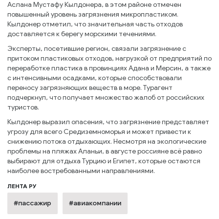
Аслана Мустафу Кылдонера, в этом районе отмечен
повышенный уровень загрязнения микропластиком.
Кылдонер отметил, что значительная часть отходов
доставляется к берегу морскими течениями.
Эксперты, посетившие регион, связали загрязнение с
притоком пластиковых отходов, нагрузкой от предприятий по
переработке пластика в провинциях Адана и Мерсин, а также
с интенсивными осадками, которые способствовали
переносу загрязняющих веществ в море. Турагент
подчеркнул, что получает множество жалоб от российских
туристов.
Кылдонер выразил опасения, что загрязнение представляет
угрозу для всего Средиземноморья и может привести к
снижению потока отдыхающих. Несмотря на экологические
проблемы на пляжах Аланьи, в августе россияне всё равно
выбирают для отдыха Турцию и Египет, которые остаются
наиболее востребованными направлениями.
ЛЕНТА РУ
#пассажир
#авиакомпании