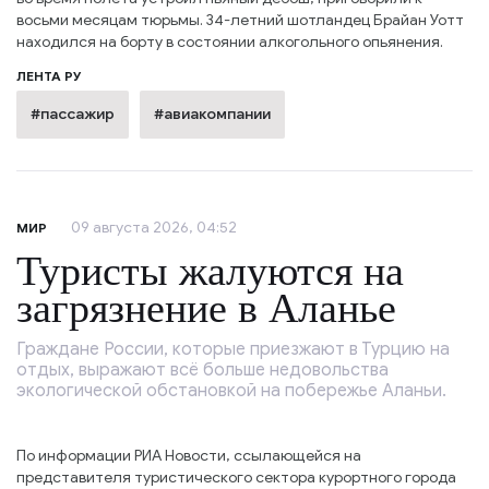
восьми месяцам тюрьмы. 34-летний шотландец Брайан Уотт
находился на борту в состоянии алкогольного опьянения.
ЛЕНТА РУ
#пассажир
#авиакомпании
09 августа 2026, 04:52
МИР
Туристы жалуются на
загрязнение в Аланье
Граждане России, которые приезжают в Турцию на
отдых, выражают всё больше недовольства
экологической обстановкой на побережье Аланьи.
По информации РИА Новости, ссылающейся на
представителя туристического сектора курортного города