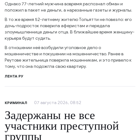
Однако 77-летний мужчина вовремя распознал обман и
положил в пакет не деньги, а нарезанные газеты и журналы.
В то же время 52-летнему жителю Тольятти не повезло: его
дочь-подросток поверила аферистам и передала
злоумышленнице деньги отца. В ближайшее время женщину-
курьера будут судить.
В отношении неё возбудили уголовное дело о
мошенничестве и покушении на мошенничество. Ранее в
Реутове жительница поверила мошенникам, и это привело к
тому, что она подожгла свою квартиру.
ЛЕНТА РУ
07 августа 2026, 08:52
КРИМИНАЛ
Задержаны не все
участники преступной
группы