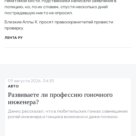
гематомой кисти. Родственники написали заявление в
полицию, но, по их словам, спустя несколько дней
пострадавшую никто не опросил.
Близкие Аллы Х. просят правоохранителей провести
проверку.
ЛЕНТА РУ
09 августа 2026, 04:30
АВТО
Развиваете ли профессию гоночного
инженера?
Денис рассказал, что в любительских гонках совмещение
ролей инженера и гонщика возможно и даже полезно.