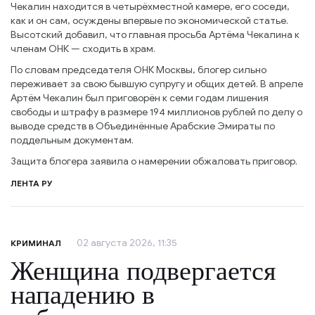
Чекалин находится в четырёхместной камере, его соседи,
как и он сам, осуждены впервые по экономической статье.
Высотский добавил, что главная просьба Артёма Чекалина к
членам ОНК — сходить в храм.
По словам председателя ОНК Москвы, блогер сильно
переживает за свою бывшую супругу и общих детей. В апреле
Артём Чекалин был приговорён к семи годам лишения
свободы и штрафу в размере 194 миллионов рублей по делу о
выводе средств в Объединённые Арабские Эмираты по
поддельным документам.
Защита блогера заявила о намерении обжаловать приговор.
ЛЕНТА РУ
02 августа 2026, 11:35
КРИМИНАЛ
Женщина подвергается
нападению в