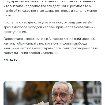
Подозреваемый был в состоянии алкогольного опьянения,
что вызвало недовольство его девушки. В результате он
нанёс ей множественные удары по голове и телу, не менее
пяти.
После того как девушка упала на пол, он задушил её. Во
время допроса молодой человек признался в совершении
преступления.
Ранее стало известно, что в Ангарске 44-летний местный
житель, обвинённый в незаконном лишении свободы
женщины, которая ему понравилась, был приговорён к пяти
годам лишения свободы в колонии.
ЛЕНТА РУ