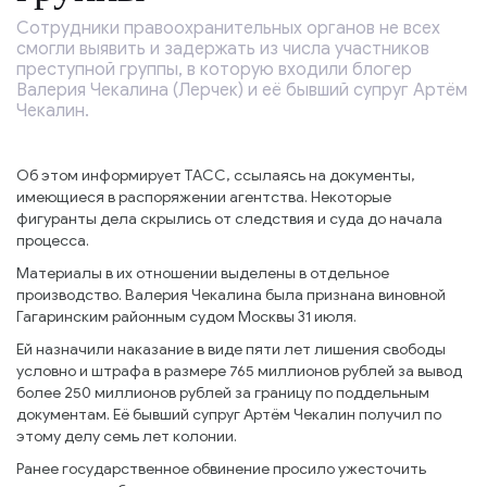
Сотрудники правоохранительных органов не всех
смогли выявить и задержать из числа участников
преступной группы, в которую входили блогер
Валерия Чекалина (Лерчек) и её бывший супруг Артём
Чекалин.
Об этом информирует ТАСС, ссылаясь на документы,
имеющиеся в распоряжении агентства. Некоторые
фигуранты дела скрылись от следствия и суда до начала
процесса.
Материалы в их отношении выделены в отдельное
производство. Валерия Чекалина была признана виновной
Гагаринским районным судом Москвы 31 июля.
Ей назначили наказание в виде пяти лет лишения свободы
условно и штрафа в размере 765 миллионов рублей за вывод
более 250 миллионов рублей за границу по поддельным
документам. Её бывший супруг Артём Чекалин получил по
этому делу семь лет колонии.
Ранее государственное обвинение просило ужесточить