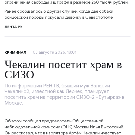
ограничения свободы и штрафа в размере 250 тысяч рублей.
Ранее сообщалось о другом случае, когда две собаки
бойцовской породы покусали девочку в Севастополе.
ЛЕНТА РУ
03 августа 2026, 18:01
КРИМИНАЛ
Чекалин посетит храм в
СИЗО
По информации РЕН ТВ, бывший муж Валерии
Чекалиной, известной как Лерчек, планирует
посетить храм на территории СИЗО-2 «Бутырка» в
Москве.
Об этом сообщил председатель Общественной
наблюдательной комиссии (ОНК) Москвы Илья Высотский.
Он рассказал, что в изоляторе Артём Чекалин чувствует