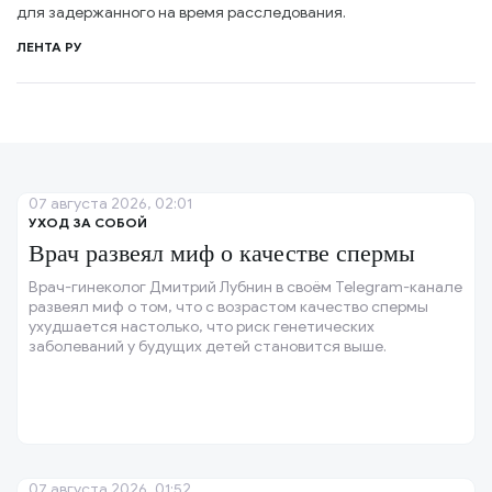
для задержанного на время расследования.
ЛЕНТА РУ
07 августа 2026, 02:01
УХОД ЗА СОБОЙ
Врач развеял миф о качестве спермы
Врач-гинеколог Дмитрий Лубнин в своём Telegram-канале
развеял миф о том, что с возрастом качество спермы
ухудшается настолько, что риск генетических
заболеваний у будущих детей становится выше.
07 августа 2026, 01:52