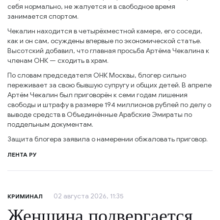
себя нормально, не жалуется и в свободное время
занимается спортом.
Чекалин находится в четырёхместной камере, его соседи,
как и он сам, осуждены впервые по экономической статье.
Высотский добавил, что главная просьба Артёма Чекалина к
членам ОНК — сходить в храм.
По словам председателя ОНК Москвы, блогер сильно
переживает за свою бывшую супругу и общих детей. В апреле
Артём Чекалин был приговорён к семи годам лишения
свободы и штрафу в размере 194 миллионов рублей по делу о
выводе средств в Объединённые Арабские Эмираты по
поддельным документам.
Защита блогера заявила о намерении обжаловать приговор.
ЛЕНТА РУ
02 августа 2026, 11:35
КРИМИНАЛ
Женщина подвергается