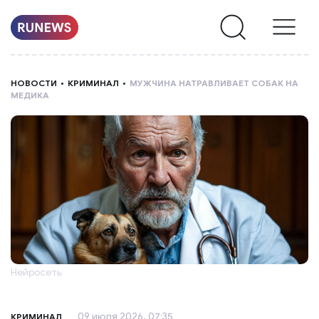
НОВОСТИ
НОВОСТИ
КРИМИНАЛ
МУЖЧИНА НАТРАВЛИВАЕТ СОБАК НА
МЕДИКА
РУБРИКИ
О
НАС
Нейросеть
09 июля 2026, 07:35
КРИМИНАЛ