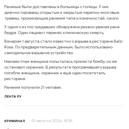
Раненые были доставлены в больницы столицы. У них
диагностированы открытые и закрытые черепно-мозговые
травмы, проникающие ранения тела и конечностей, ожоги.
У одного из пострадавших обнаружена резано-рваная рана
бедра. Один пациент перенёс клиническую смерть.
Вечером 1 августа стало известно о взрыве в ресторане Balzi
Rossi. По предварительным данным, было использовано
самодельное взрывное устройство.
Неизвестная женщина попыталась пронести бомбу, но её
остановил охранник. В результате прогремевшего взрыва
погибли женщина, охранник и ещё один посетитель
ресторана.
Ранения получили 21 человек.
ЛЕНТА РУ
01 августа 2026, 18:35
КРИМИНАЛ