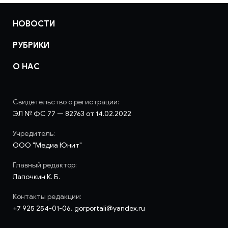
НОВОСТИ
РУБРИКИ
О НАС
Свидетельство о регистрации:
ЭЛ № ФС 77 — 82763 от 14.02.2022
Учредитель:
ООО "Медиа Юнит"
Главный редактор:
Лапочкин К. Б.
Контакты редакции:
+7 925 254-01-06, gorportali@yandex.ru