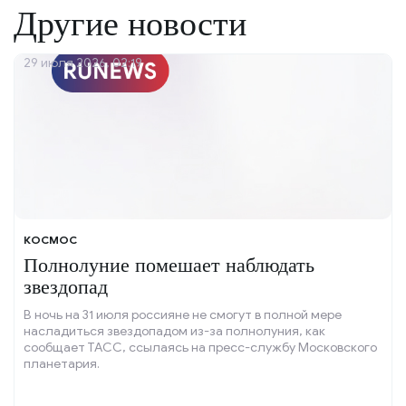
Другие новости
29 июля 2026, 02:19
КОСМОС
Полнолуние помешает наблюдать
звездопад
В ночь на 31 июля россияне не смогут в полной мере
насладиться звездопадом из-за полнолуния, как
сообщает ТАСС, ссылаясь на пресс-службу Московского
планетария.