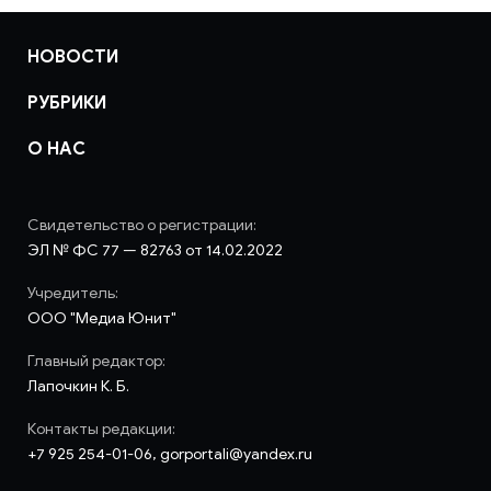
НОВОСТИ
РУБРИКИ
О НАС
Свидетельство о регистрации:
ЭЛ № ФС 77 — 82763 от 14.02.2022
Учредитель:
ООО "Медиа Юнит"
Главный редактор:
Лапочкин К. Б.
Контакты редакции:
+7 925 254-01-06, gorportali@yandex.ru