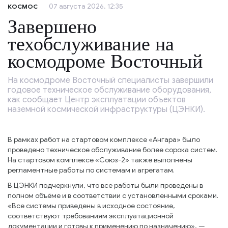
07 августа 2026, 12:35
КОСМОС
Завершено
техобслуживание на
космодроме Восточный
На космодроме Восточный специалисты завершили
годовое техническое обслуживание оборудования,
как сообщает Центр эксплуатации объектов
наземной космической инфраструктуры (ЦЭНКИ).
В рамках работ на стартовом комплексе «Ангара» было
проведено техническое обслуживание более сорока систем.
На стартовом комплексе «Союз-2» также выполнены
регламентные работы по системам и агрегатам.
В ЦЭНКИ подчеркнули, что все работы были проведены в
полном объёме и в соответствии с установленными сроками.
«Все системы приведены в исходное состояние,
соответствуют требованиям эксплуатационной
документации и готовы к применению по назначению», —