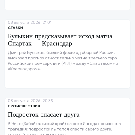
08 августа 2026, 21:01
СТАВКИ
Булыкин предсказывает исход матча
Спартак — Краснодар
Дмитрий Булыкин, бывший форвард сборной России,
высказал прогноз относительно матча третьего тура
Российской премьер-лиги (РПЛ) между «Спартаком» и
«Краснодаром».
08 августа 2026, 20:35
ПРОИСШЕСТВИЯ
Подросток спасает друга
В Чите (Забайкальский край) на реке Ингода произошла
трагедия: подросток пытался спасти своего друга,
который тонул, и сам утонул.