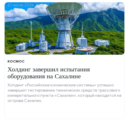
27 июля 2026, 16:01
КОСМОС
Холдинг завершил испытания
оборудования на Сахалине
Холдинг «Российские космические системы» успешно
завершил тестирование технических средств трассового
измерительного пункта «Сахалин», который находится на
острове Сахалин.