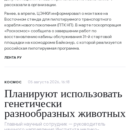
рассказали в организации.
Ранее, в апреле, ЦЭНКИ информировал о монтаже на
Восточном стенда для пилотируемого транспортного
корабля нового поколения (ПТК НП). В марте госкорпорация
«Роскосмос» сообщила о завершении работ по
восстановлению кабины обслуживания 31-й стартовой
площадки на космодроме Байконур, с которой реализуется
российская пилотируемая программа.
ЛЕНТА РУ
05 августа 2026, 16:18
КОСМОС
Планируют использовать
генетически
разнообразных животных
Главный научный сотрудник — руководитель
научного направления Института медико-