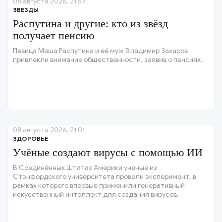
08 августа 2026, 21:57
ЗВЕЗДЫ
Распутина и другие: кто из звёзд
получает пенсию
Певица Маша Распутина и её муж Владимир Захаров
привлекли внимание общественности, заявив о пенсиях.
08 августа 2026, 21:01
ЗДОРОВЬЕ
Учёные создают вирусы с помощью ИИ
В Соединённых Штатах Америки учёные из
Стэнфордского университета провели эксперимент, в
рамках которого впервые применили генеративный
искусственный интеллект для создания вирусов,
способных уничтожать бактерии, устойчивые к лечению.