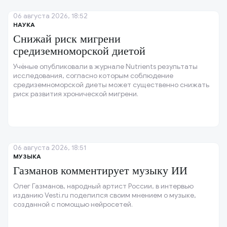
06 августа 2026, 18:52
НАУКА
Снижай риск мигрени
средиземноморской диетой
Учёные опубликовали в журнале Nutrients результаты
исследования, согласно которым соблюдение
средиземноморской диеты может существенно снижать
риск развития хронической мигрени.
06 августа 2026, 18:51
МУЗЫКА
Газманов комментирует музыку ИИ
Олег Газманов, народный артист России, в интервью
изданию Vesti.ru поделился своим мнением о музыке,
созданной с помощью нейросетей.