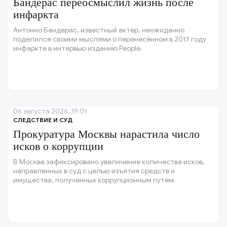
Бандерас переосмыслил жизнь после
инфаркта
Антонио Бандерас, известный актёр, неожиданно
поделился своими мыслями о перенесённом в 2017 году
инфаркте в интервью изданию People.
06 августа 2026, 19:01
СЛЕДСТВИЕ И СУД
Прокуратура Москвы нарастила число
исков о коррупции
В Москве зафиксировано увеличение количества исков,
направленных в суд с целью изъятия средств и
имущества, полученных коррупционным путём.