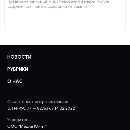
предназначенной для исследования Венеры, могла
сохраниться при возвращении на Землю.
НОВОСТИ
РУБРИКИ
О НАС
Свидетельство о регистрации:
ЭЛ № ФС 77 — 82763 от 14.02.2022
Учредитель:
ООО "Медиа Юнит"