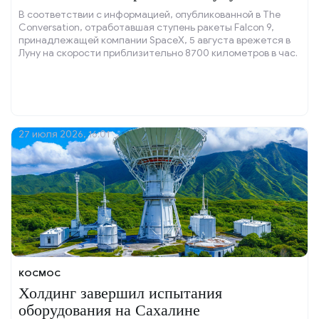
В соответствии с информацией, опубликованной в The
Conversation, отработавшая ступень ракеты Falcon 9,
принадлежащей компании SpaceX, 5 августа врежется в
Луну на скорости приблизительно 8700 километров в час.
27 июля 2026, 16:01
КОСМОС
Холдинг завершил испытания
оборудования на Сахалине