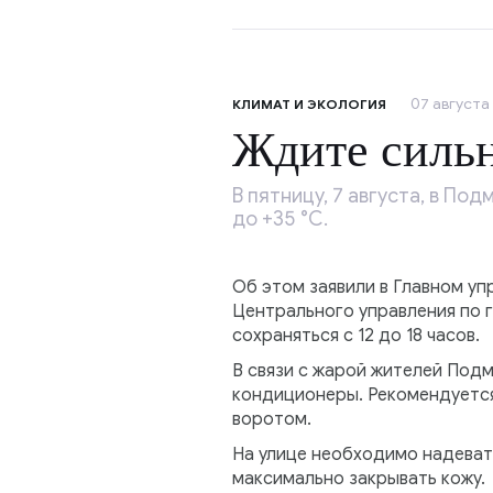
07 августа 
КЛИМАТ И ЭКОЛОГИЯ
Ждите силь
В пятницу, 7 августа, в П
до +35 °C.
Об этом заявили в Главном у
Центрального управления по 
сохраняться с 12 до 18 часов.
В связи с жарой жителей Под
кондиционеры. Рекомендуется 
воротом.
На улице необходимо надеват
максимально закрывать кожу.