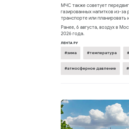
МЧС также советует передвига
газированных напитков из-за
транспорте или планировать и
Ранее, 6 августа, воздух в Мо
2026 года.
ЛЕНТА РУ
#зима
#температура
#атмосферное давление
#