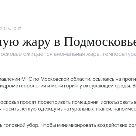
2026, 10:17
ную жару в Подмосковь
одмосковье ожидается аномальная жара, температур
правлении МЧС по Московской области, ссылаясь на прог
гидрометеорологии и мониторингу окружающей среды. В
московья просят проветривать помещения, использовать 
носить лёгкую одежду из натуральных тканей, например,
ь головной убор. Чтобы минимизировать воздействие сол