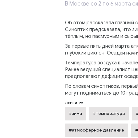
В Москве со 2 по 6 марта 
Об этом рассказала главный 
Синоптик предсказала, что зи
тёплым, но пасмурным и сыры
За первые пять дней марта ат
глубокий циклон. Осадки начн
Температура воздуха в начале
Ранее ведущий специалист це
предполагают дефицит осадко
По словам синоптиков, первы
могут подниматься до 10 град
ЛЕНТА РУ
#зима
#температура
#атмосферное давление
#