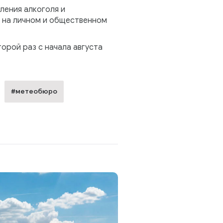
ления алкоголя и
и на личном и общественном
торой раз с начала августа
#метеобюро