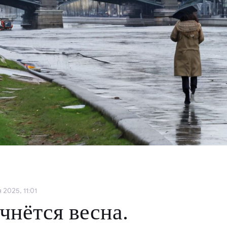
2025, 11:01
чнётся весна.