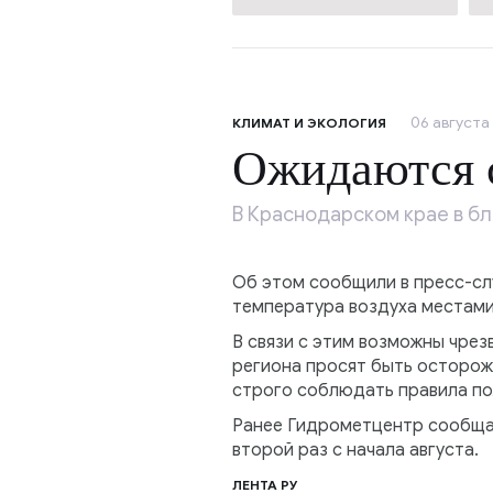
06 августа 
КЛИМАТ И ЭКОЛОГИЯ
Ожидаются 
В Краснодарском крае в б
Об этом сообщили в пресс-слу
температура воздуха местами 
В связи с этим возможны чре
региона просят быть осторожн
строго соблюдать правила пож
Ранее Гидрометцентр сообщал
второй раз с начала августа.
ЛЕНТА РУ