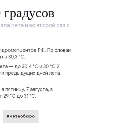
 градусов
ала лета и во второй раз с
идрометцентра РФ. По словам
ла 30,3 °C.
та — до 30,4 °C и 30 °C 2
яти предыдущих дней лета
пятницу, 7 августа, в
29 °C до 31 °C.
#метеобюро