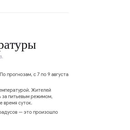
ратуры
в.
о прогнозам, с 7 по 9 августа
температурой. Жителей
ь за питьевым режимом,
е время суток.
градусов — это произошло