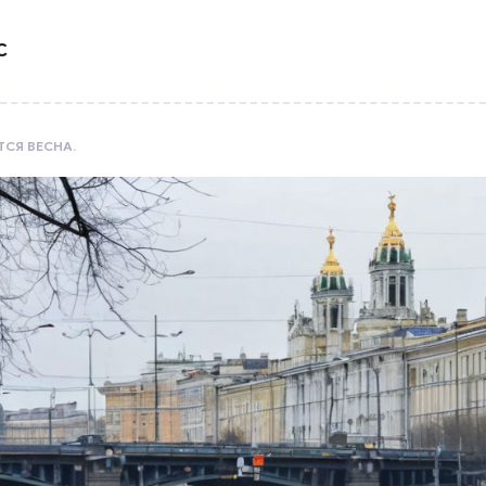
С
ТСЯ ВЕСНА.