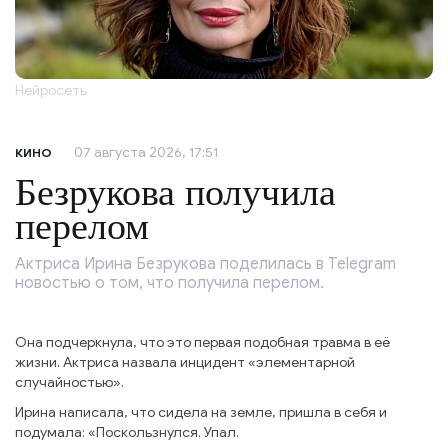
Нейросеть
07 августа 2026, 17:51
КИНО
Безрукова получила
перелом
Актриса Ирина Безрукова поделилась в Telegram
новостью о том, что получила перелом.
Она подчеркнула, что это первая подобная травма в её
жизни. Актриса назвала инцидент «элементарной
случайностью».
Ирина написала, что сидела на земле, пришла в себя и
подумала: «Поскользнулся. Упал.