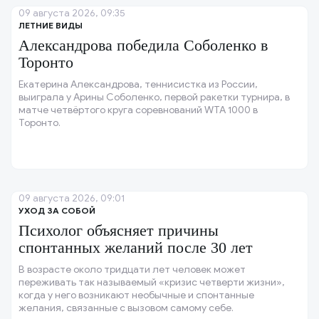
09 августа 2026, 09:35
ЛЕТНИЕ ВИДЫ
Александрова победила Соболенко в
Торонто
Екатерина Александрова, теннисистка из России,
выиграла у Арины Соболенко, первой ракетки турнира, в
матче четвёртого круга соревнований WTA 1000 в
Торонто.
09 августа 2026, 09:01
УХОД ЗА СОБОЙ
Психолог объясняет причины
спонтанных желаний после 30 лет
В возрасте около тридцати лет человек может
переживать так называемый «кризис четверти жизни»,
когда у него возникают необычные и спонтанные
желания, связанные с вызовом самому себе.