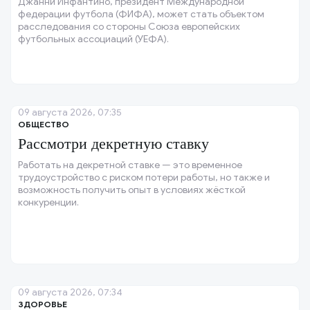
Джанни Инфантино, президент Международной
федерации футбола (ФИФА), может стать объектом
расследования со стороны Союза европейских
футбольных ассоциаций (УЕФА).
09 августа 2026, 07:35
ОБЩЕСТВО
Рассмотри декретную ставку
Работать на декретной ставке — это временное
трудоустройство с риском потери работы, но также и
возможность получить опыт в условиях жёсткой
конкуренции.
09 августа 2026, 07:34
ЗДОРОВЬЕ