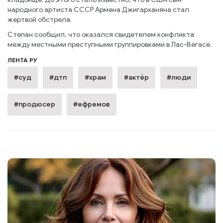
народного артиста СССР Армена Джигарханяна стал
жертвой обстрела.
Степан сообщил, что оказался свидетелем конфликта
между местными преступными группировками в Лас-Вегасе.
ЛЕНТА РУ
#суд
#дтп
#храм
#актёр
#люди
#продюсер
#ефремов