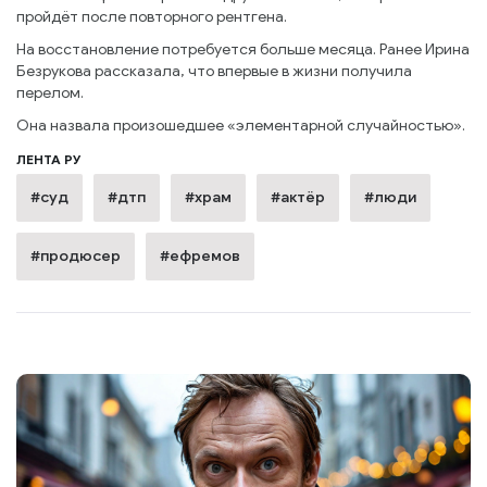
пройдёт после повторного рентгена.
На восстановление потребуется больше месяца. Ранее Ирина
Безрукова рассказала, что впервые в жизни получила
перелом.
Она назвала произошедшее «элементарной случайностью».
ЛЕНТА РУ
#суд
#дтп
#храм
#актёр
#люди
#продюсер
#ефремов