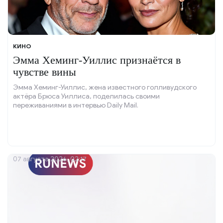
КИНО
Эмма Хеминг-Уиллис признаётся в
чувстве вины
Эмма Хеминг-Уиллис, жена известного голливудского
актёра Брюса Уиллиса, поделилась своими
переживаниями в интервью Daily Mail.
07 августа 2026, 02:17