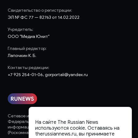
Свидетельство о регистрации:
ЭЛ № ФС 77 — 82763 от 14.02.2022
Учредитель:
ООО "Медиа Юнит"
Главный редактор:
Лапочкин К. Б.
Контакты редакции:
+7 925 254-01-06, gorportali@yandex.ru
Сетевое издание «runews» (18+) зарегистрировано в
Федеральной службе по надзору в сфере связи,
На сайте The Russian News
информационных технологий и массовых коммуникаций
используются cookie. Оставаясь на
(Роскомнадзор)
therussiannews.ru, вы принимаете