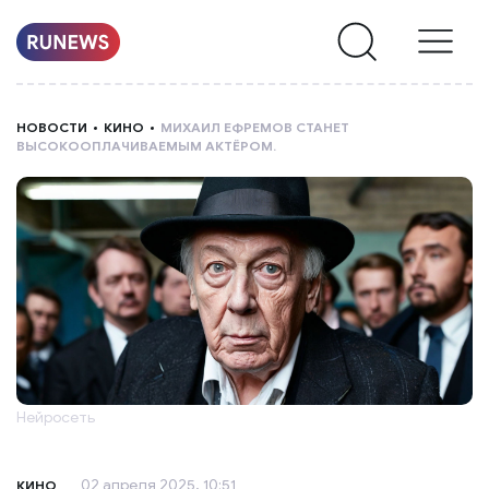
НОВОСТИ
НОВОСТИ
КИНО
МИХАИЛ ЕФРЕМОВ СТАНЕТ
ВЫСОКООПЛАЧИВАЕМЫМ АКТЁРОМ.
РУБРИКИ
О
НАС
Нейросеть
02 апреля 2025, 10:51
КИНО