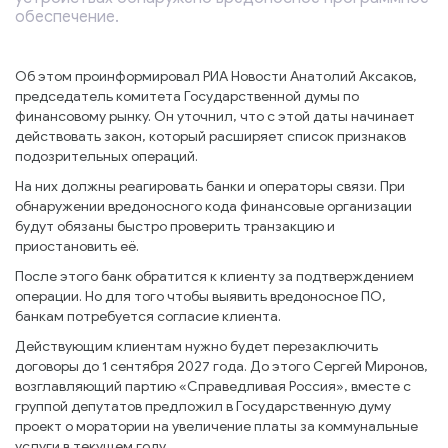
обеспечение.
Об этом проинформировал РИА Новости Анатолий Аксаков,
председатель комитета Государственной думы по
финансовому рынку. Он уточнил, что с этой даты начинает
действовать закон, который расширяет список признаков
подозрительных операций.
На них должны реагировать банки и операторы связи. При
обнаружении вредоносного кода финансовые организации
будут обязаны быстро проверить транзакцию и
приостановить её.
После этого банк обратится к клиенту за подтверждением
операции. Но для того чтобы выявить вредоносное ПО,
банкам потребуется согласие клиента.
Действующим клиентам нужно будет перезаключить
договоры до 1 сентября 2027 года. До этого Сергей Миронов,
возглавляющий партию «Справедливая Россия», вместе с
группой депутатов предложил в Государственную думу
проект о моратории на увеличение платы за коммунальные
услуги в текущем году.