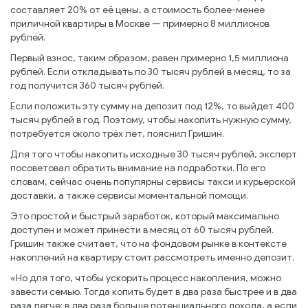
составляет 20% от её цены, а стоимость более-менее
приличной квартиры в Москве — примерно 8 миллионов
рублей.
Первый взнос, таким образом, равен примерно 1,5 миллиона
рублей. Если откладывать по 30 тысяч рублей в месяц, то за
год получится 360 тысяч рублей.
Если положить эту сумму на депозит под 12%, то выйдет 400
тысяч рублей в год. Поэтому, чтобы накопить нужную сумму,
потребуется около трёх лет, пояснил Гришин.
Для того чтобы накопить исходные 30 тысяч рублей, эксперт
посоветовал обратить внимание на подработки. По его
словам, сейчас очень популярны сервисы такси и курьерской
доставки, а также сервисы моментальной помощи.
Это простой и быстрый заработок, который максимально
доступен и может принести в месяц от 60 тысяч рублей.
Гришин также считает, что на фондовом рынке в контексте
накоплений на квартиру стоит рассмотреть именно депозит.
«Но для того, чтобы ускорить процесс накопления, можно
завести семью. Тогда копить будет в два раза быстрее и в два
раза легче: в два раза больше потенциального дохода, а если