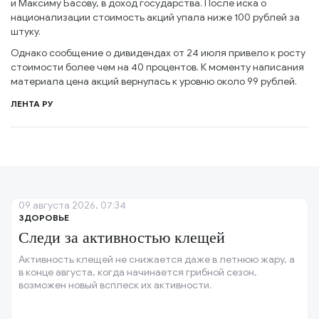
и Максиму Басову, в доход государства. После иска о
национализации стоимость акций упала ниже 100 рублей за
штуку.
Однако сообщение о дивидендах от 24 июля привело к росту
стоимости более чем на 40 процентов. К моменту написания
материала цена акций вернулась к уровню около 99 рублей.
ЛЕНТА РУ
09 августа 2026, 07:34
ЗДОРОВЬЕ
Следи за активностью клещей
Активность клещей не снижается даже в летнюю жару, а
в конце августа, когда начинается грибной сезон,
возможен новый всплеск их активности.