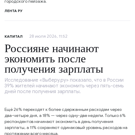
городского пейзажа.
ЛЕНТА РУ
28 июля 2026, 11:52
КАПИТАЛ
Россияне начинают
экономить после
получения зарплаты
Исследование «Выберу.ру» показало, что в России
39% жителей начинают экономить через пять-семь
дней после получения зарплаты.
Ещё 26% переходят к более сдержанным расходам через
два-четыре дня, а 18% — через одну-две недели. Только 6%
респондентов начинают экономить в день получения
зарплаты, а 11% сохраняют одинаковый уровень расходов на
протяжении всего месяца.