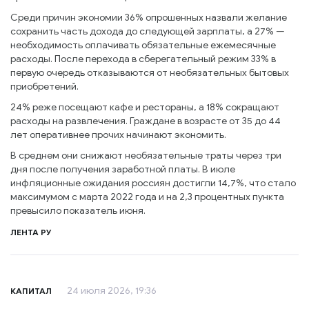
Среди причин экономии 36% опрошенных назвали желание
сохранить часть дохода до следующей зарплаты, а 27% —
необходимость оплачивать обязательные ежемесячные
расходы. После перехода в сберегательный режим 33% в
первую очередь отказываются от необязательных бытовых
приобретений.
24% реже посещают кафе и рестораны, а 18% сокращают
расходы на развлечения. Граждане в возрасте от 35 до 44
лет оперативнее прочих начинают экономить.
В среднем они снижают необязательные траты через три
дня после получения заработной платы. В июле
инфляционные ожидания россиян достигли 14,7%, что стало
максимумом с марта 2022 года и на 2,3 процентных пункта
превысило показатель июня.
ЛЕНТА РУ
24 июля 2026, 19:36
КАПИТАЛ