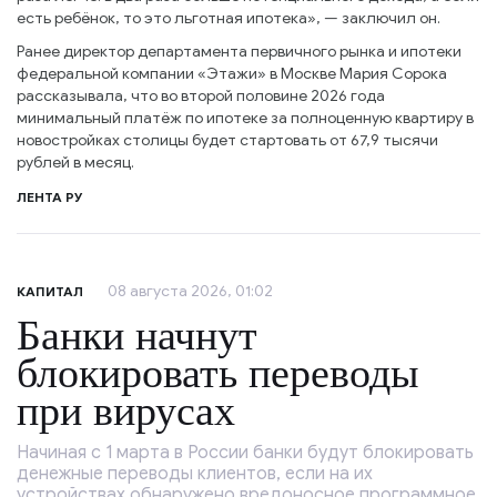
есть ребёнок, то это льготная ипотека», — заключил он.
Ранее директор департамента первичного рынка и ипотеки
федеральной компании «Этажи» в Москве Мария Сорока
рассказывала, что во второй половине 2026 года
минимальный платёж по ипотеке за полноценную квартиру в
новостройках столицы будет стартовать от 67,9 тысячи
рублей в месяц.
ЛЕНТА РУ
08 августа 2026, 01:02
КАПИТАЛ
Банки начнут
блокировать переводы
при вирусах
Начиная с 1 марта в России банки будут блокировать
денежные переводы клиентов, если на их
устройствах обнаружено вредоносное программное