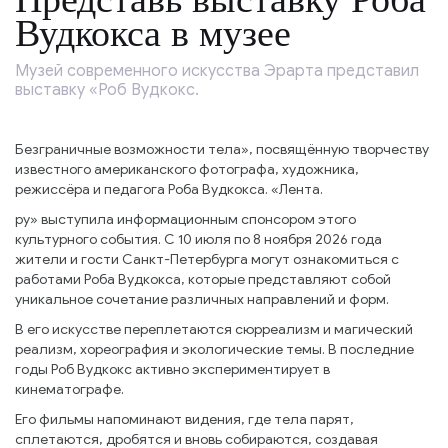
Вудкокса в музее
Музей современного искусства Эрарта представил
выставку «Роб Вудкокс.
Безграничные возможности тела», посвящённую творчеству
известного американского фотографа, художника,
режиссёра и педагога Роба Вудкокса. «Лента.
ру» выступила информационным спонсором этого
культурного события. С 10 июля по 8 ноября 2026 года
жители и гости Санкт-Петербурга могут ознакомиться с
работами Роба Вудкокса, которые представляют собой
уникальное сочетание различных направлений и форм.
В его искусстве переплетаются сюрреализм и магический
реализм, хореография и экологические темы. В последние
годы Роб Вудкокс активно экспериментирует в
кинематографе.
Его фильмы напоминают видения, где тела парят,
сплетаются, дробятся и вновь собираются, создавая