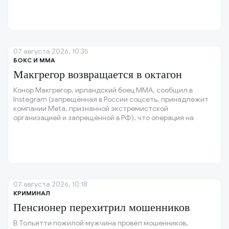
07 августа 2026, 10:35
БОКС И ММА
Макгрегор возвращается в октагон
Конор Макгрегор, ирландский боец ММА, сообщил в
Instagram (запрещённая в России соцсеть, принадлежит
компании Meta, признанной экстремистской
организацией и запрещённой в РФ), что операция на
колене прошла успешно, и колено восстановлено.
07 августа 2026, 10:18
КРИМИНАЛ
Пенсионер перехитрил мошенников
В Тольятти пожилой мужчина провёл мошенников,