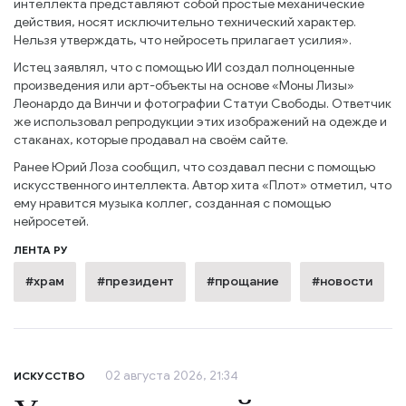
интеллекта представляют собой простые механические
действия, носят исключительно технический характер.
Нельзя утверждать, что нейросеть прилагает усилия».
Истец заявлял, что с помощью ИИ создал полноценные
произведения или арт-объекты на основе «Моны Лизы»
Леонардо да Винчи и фотографии Статуи Свободы. Ответчик
же использовал репродукции этих изображений на одежде и
стаканах, которые продавал на своём сайте.
Ранее Юрий Лоза сообщил, что создавал песни с помощью
искусственного интеллекта. Автор хита «Плот» отметил, что
ему нравится музыка коллег, созданная с помощью
нейросетей.
ЛЕНТА РУ
#храм
#президент
#прощание
#новости
02 августа 2026, 21:34
ИСКУССТВО