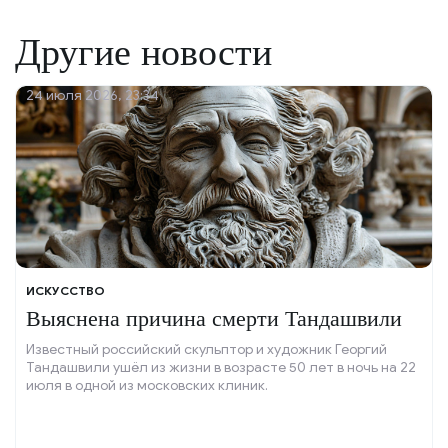
Другие новости
24 июля 2026, 23:34
ИСКУССТВО
Выяснена причина смерти Тандашвили
Известный российский скульптор и художник Георгий
Тандашвили ушёл из жизни в возрасте 50 лет в ночь на 22
июля в одной из московских клиник.