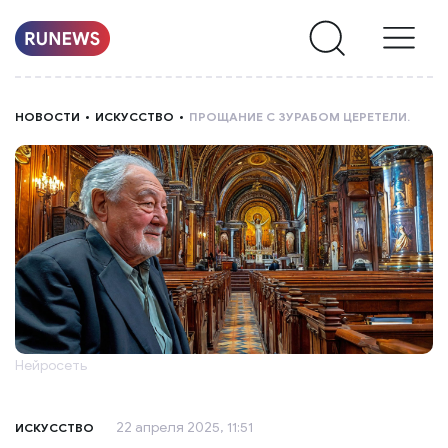
НОВОСТИ
НОВОСТИ
ИСКУССТВО
ПРОЩАНИЕ С ЗУРАБОМ ЦЕРЕТЕЛИ.
РУБРИКИ
О
НАС
Нейросеть
22 апреля 2025, 11:51
ИСКУССТВО