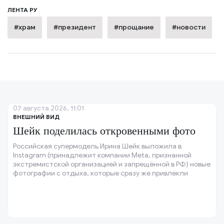
ЛЕНТА РУ
#храм
#президент
#прощание
#новости
07 августа 2026, 11:01
ВНЕШНИЙ ВИД
Шейк поделилась откровенными фото
Российская супермодель Ирина Шейк выложила в
Instagram (принадлежит компании Meta, признанной
экстремистской организацией и запрещённой в РФ) новые
фотографии с отдыха, которые сразу же привлекли
внимание её поклонников.