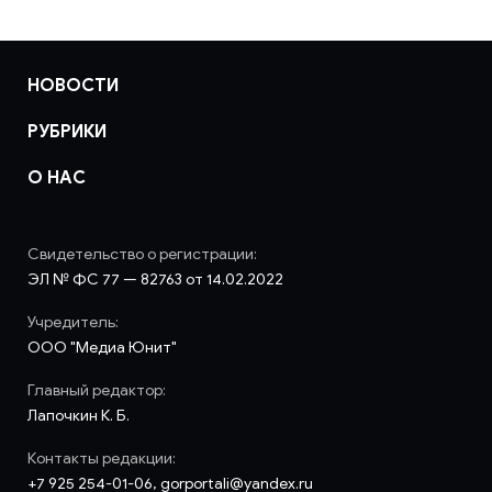
НОВОСТИ
РУБРИКИ
О НАС
Свидетельство о регистрации:
ЭЛ № ФС 77 — 82763 от 14.02.2022
Учредитель:
ООО "Медиа Юнит"
Главный редактор:
Лапочкин К. Б.
Контакты редакции:
+7 925 254-01-06, gorportali@yandex.ru