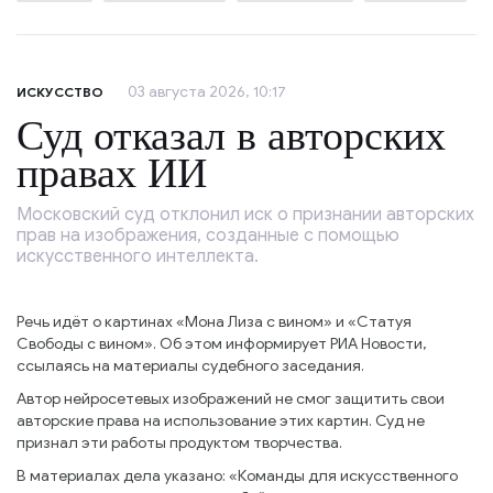
03 августа 2026, 10:17
ИСКУССТВО
Суд отказал в авторских
правах ИИ
Московский суд отклонил иск о признании авторских
прав на изображения, созданные с помощью
искусственного интеллекта.
Речь идёт о картинах «Мона Лиза с вином» и «Статуя
Свободы с вином». Об этом информирует РИА Новости,
ссылаясь на материалы судебного заседания.
Автор нейросетевых изображений не смог защитить свои
авторские права на использование этих картин. Суд не
признал эти работы продуктом творчества.
В материалах дела указано: «Команды для искусственного