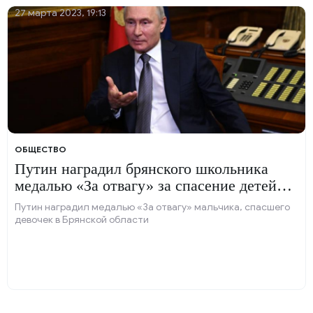
27 марта 2023, 19:13
ОБЩЕСТВО
Путин наградил брянского школьника
медалью «За отвагу» за спасение детей
при атаке диверсантов
Путин наградил медалью «За отвагу» мальчика, спасшего
девочек в Брянской области