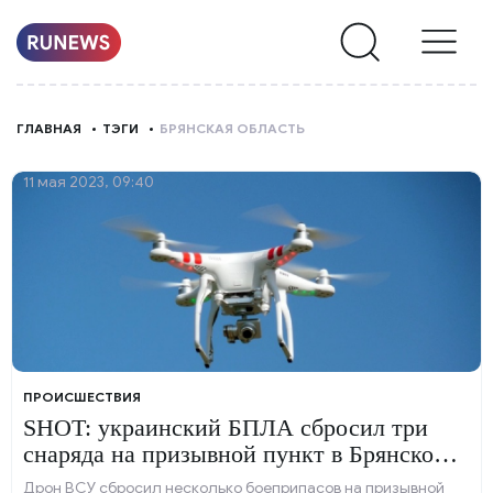
НОВОСТИ
ГЛАВНАЯ
ТЭГИ
БРЯНСКАЯ ОБЛАСТЬ
РУБРИКИ
11 мая 2023, 09:40
О
НАС
ПРОИСШЕСТВИЯ
SHOT: украинский БПЛА сбросил три
снаряда на призывной пункт в Брянской
области
Дрон ВСУ сбросил несколько боеприпасов на призывной