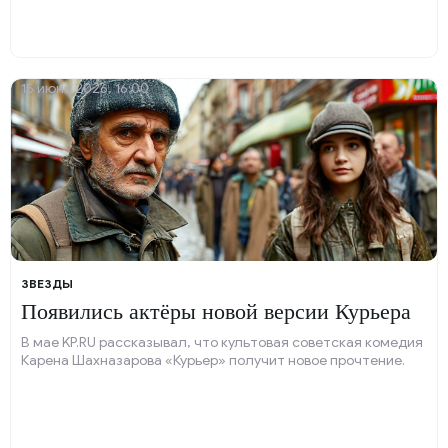
15 июня 2026, 16:00
ЗВЕЗДЫ
Появились актёры новой версии Курьера
В мае KP.RU рассказывал, что культовая советская комедия
Карена Шахназарова «Курьер» получит новое прочтение.