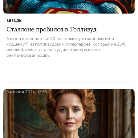
ЗВЕЗДЫ
Сталлоне пробился в Голливуд
6 июля исполняется 80 лет самому странному (или
худшему?) из голливудских супергероев, который на 25%
русский, имеет статус худшего актёра века и
рекламировал водку.
04 июля 2026, 17:38