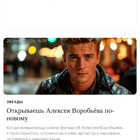
20 июня 2026, 15:38
ЗВЕЗДЫ
Открываешь Алексея Воробьёва по-
новому
Когда американцы сняли фильм об Алексее Воробьёве,
стало понятно, что многое о нём, артисте и человеке,
оставалось неизвестным.