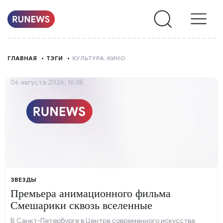
НОВОСТИ
ГЛАВНАЯ
ТЭГИ
КУЛЬТУРА: КИНО
РУБРИКИ
06 августа 2026, 16:38
О
НАС
ЗВЕЗДЫ
Премьера анимационного фильма
Смешарики сквозь вселенные
В Санкт-Петербурге в Центре современного искусства