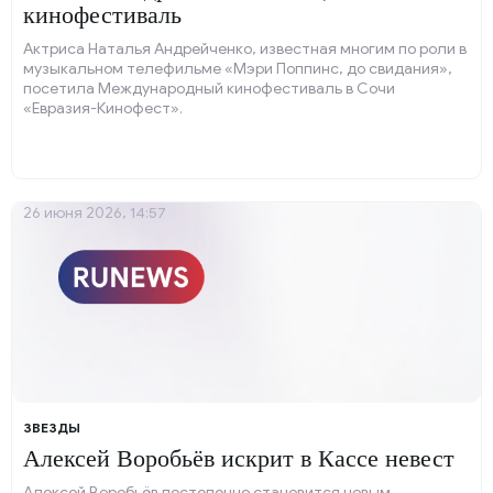
кинофестиваль
Актриса Наталья Андрейченко, известная многим по роли в
музыкальном телефильме «Мэри Поппинс, до свидания»,
посетила Международный кинофестиваль в Сочи
«Евразия-Кинофест».
26 июня 2026, 14:57
ЗВЕЗДЫ
Алексей Воробьёв искрит в Кассе невест
Алексей Воробьёв постепенно становится новым