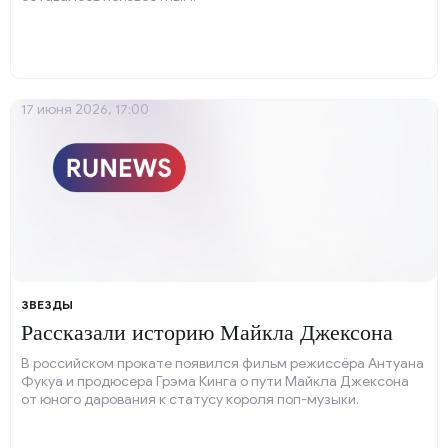
17 июня 2026, 17:00
ЗВЕЗДЫ
Рассказали историю Майкла Джексона
В российском прокате появился фильм режиссёра Антуана
Фукуа и продюсера Грэма Кинга о пути Майкла Джексона
от юного дарования к статусу короля поп-музыки.