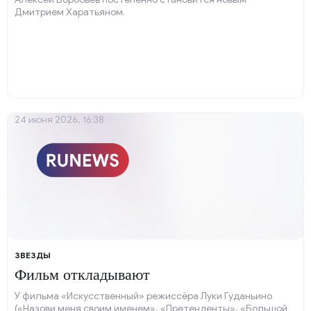
Дмитрием Харатьяном.
24 июня 2026, 16:38
ЗВЕЗДЫ
Фильм откладывают
У фильма «Искусственный» режиссёра Луки Гуданьино
(«Назови меня своим именем», «Претенденты», «Большой