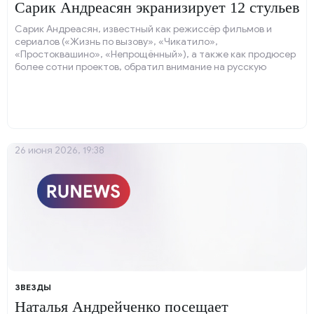
Сарик Андреасян экранизирует 12 стульев
Сарик Андреасян, известный как режиссёр фильмов и
сериалов («Жизнь по вызову», «Чикатило»,
«Простоквашино», «Непрощённый»), а также как продюсер
более сотни проектов, обратил внимание на русскую
классику.
26 июня 2026, 19:38
ЗВЕЗДЫ
Наталья Андрейченко посещает